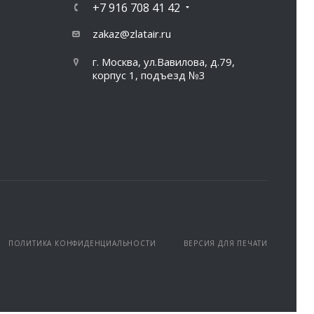
+7 916 708 41 42
zakaz@zlatair.ru
г. Москва, ул.Вавилова, д.79,
корпус 1, подъезд №3
ПОЛИТИКА КОНФИДЕНЦИАЛЬНОСТИ
ВЕРСИЯ ДЛЯ ПЕЧАТИ