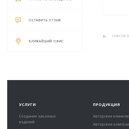
ОСТАВИТЬ ОТЗЫВ
СПИСОК П
БЛИЖАЙШИЙ ОФИС
УСЛУГИ
ПРОДУКЦИЯ
Создание заказных
Авторские клинков
изделий
Авторские композ