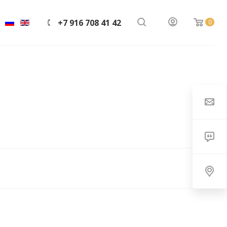
+7 916 708 41 42
0