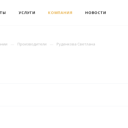
КТЫ
УСЛУГИ
КОМПАНИЯ
НОВОСТИ
ании
Производители
Руденкова Светлана