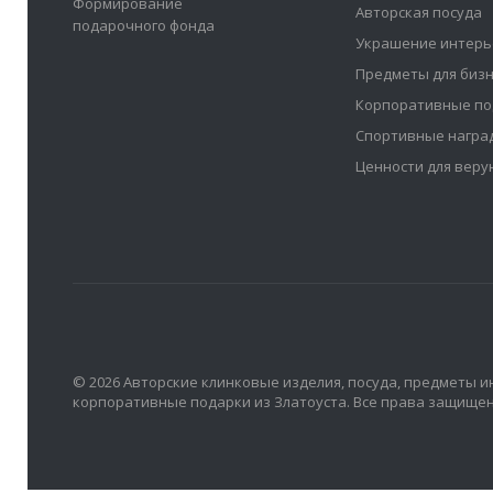
Формирование
Авторская посуда
подарочного фонда
Украшение интерь
Предметы для биз
Корпоративные по
Спортивные награ
Ценности для вер
© 2026 Авторские клинковые изделия, посуда, предметы и
корпоративные подарки из Златоуста. Все права защище