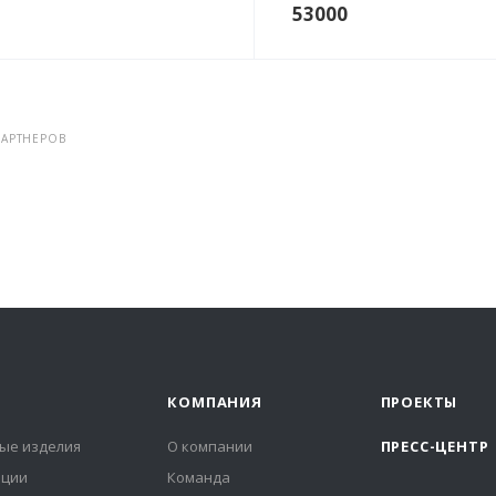
53000
АРТНЕРОВ
КОМПАНИЯ
ПРОЕКТЫ
ые изделия
О компании
ПРЕСС-ЦЕНТР
иции
Команда