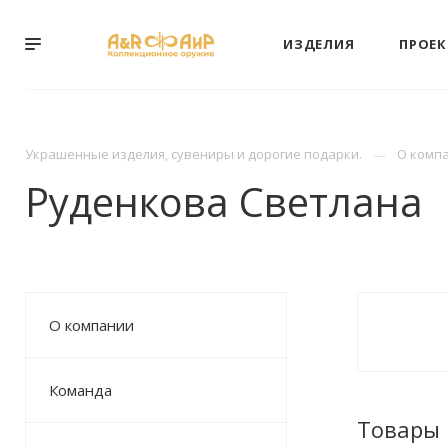
ИЗДЕЛИЯ
ПРОЕ
Украшенные изделия, сувениры и дорогие подарки.
О комп
Руденкова Светлана
О компании
Команда
Товары