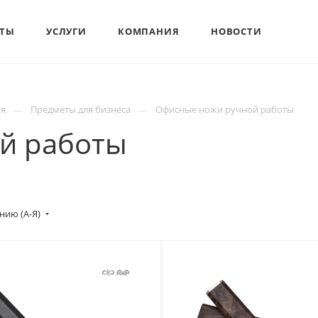
КТЫ
УСЛУГИ
КОМПАНИЯ
НОВОСТИ
ия
Предметы для бизнеса
Офисные ножи ручной работы
й работы
нию (А-Я)