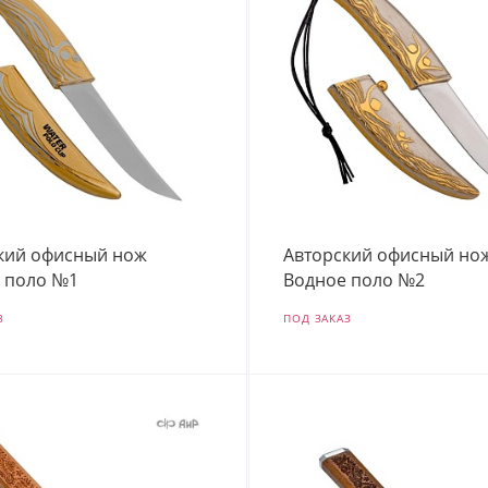
кий офисный нож
Авторский офисный но
 поло №1
Водное поло №2
З
ПОД ЗАКАЗ