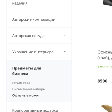
изделия
Авторские композиции
Авторская посуда
Офисны
Украшение интерьера
(граб),
В НАЛИЧ
Предметы для
бизнеса
8500
Визитницы
Письменные наборы
Офисные ножи
Корпоративные подарки