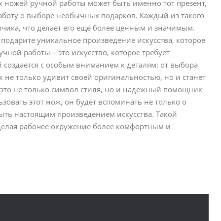
 ножей ручной работы может быть именно тот презент,
заботу о выборе необычных подарков. Каждый из такого
чика, что делает его еще более ценным и значимым.
и подарите уникальное произведение искусства, которое
чной работы – это искусство, которое требует
создается с особым вниманием к деталям: от выбора
к не только удивит своей оригинальностью, но и станет
это не только символ стиля, но и надежный помощник
зовать этот нож, он будет вспоминать не только о
ыть настоящим произведением искусства. Такой
 делая рабочее окружение более комфортным и