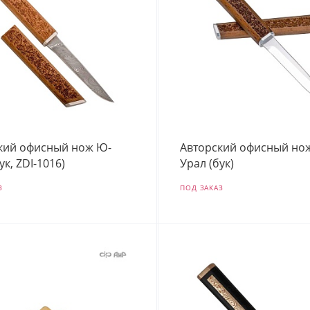
кий офисный нож Ю-
Авторский офисный но
ук, ZDI-1016)
Урал (бук)
З
ПОД ЗАКАЗ