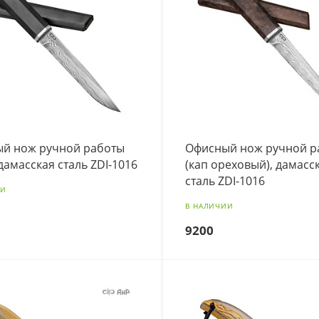
й нож ручной работы
Офисный нож ручной р
 дамасская сталь ZDI-1016
(кап ореховый), дамасс
сталь ZDI-1016
ИИ
В НАЛИЧИИ
9200