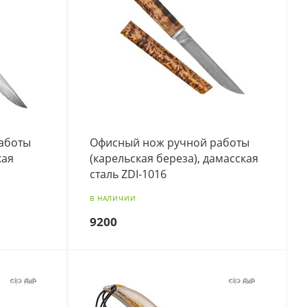
аботы
Офисный нож ручной работы
кая
(карельская береза), дамасская
сталь ZDI-1016
В НАЛИЧИИ
9200