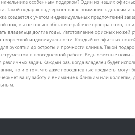
и начальника особенным подарком? Один из наших офисных
ли. Такой подарок подчеркнет ваше внимание к деталям и 
жа создается с учетом индивидуальных предпочтений заказ
ой нож, вы не только обогатите рабочее пространство, но 
ать владельца долгие годы. Изготовление офисных ножей ру
и творческой индивидуальности. Каждый из офисных ножей 
для рукоятки до остроты и прочности клинка. Такой подаро
струментом в повседневной работе. Ведь офисные ножи – 
 различных задач. Каждый раз, когда владелец будет исполь
нии, но и о том, что даже повседневные предметы могут б
черкнет вашу заботу и внимание к близким или коллегам,
льным.