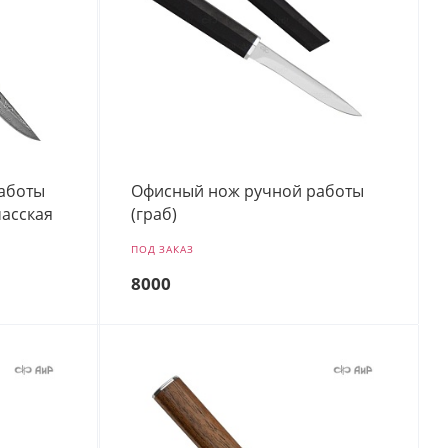
аботы
Офисный нож ручной работы
масская
(граб)
ПОД ЗАКАЗ
8000