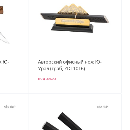
ж Ю-
Авторский офисный нож Ю-
Урал (граб, ZDI-1016)
ПОД ЗАКАЗ