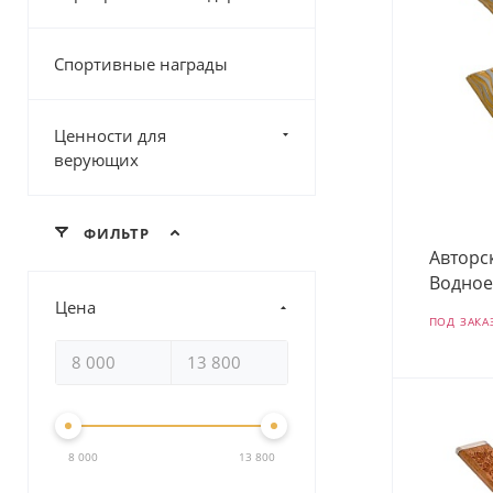
Спортивные награды
Ценности для
верующих
ФИЛЬТР
Авторс
Водное
Цена
ПОД ЗАКА
8 000
13 800