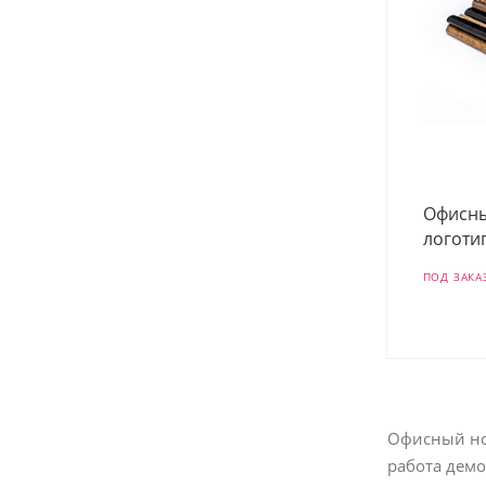
Офисны
логоти
ПОД ЗАКА
Офисный нож
работа демо