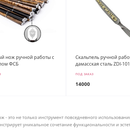
й нож ручной работы с
Скальпель ручной рабо
пом ФСБ
дамасская сталь ZDI-10
З
ПОД ЗАКАЗ
14000
 - это не только инструмент повседневного использования
нстрирует уникальное сочетание функциональности и эстет