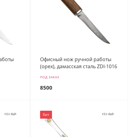
аботы
Офисный нож ручной работы
(орех), дамасская сталь ZDI-1016
ПОД ЗАКАЗ
8500
Хит