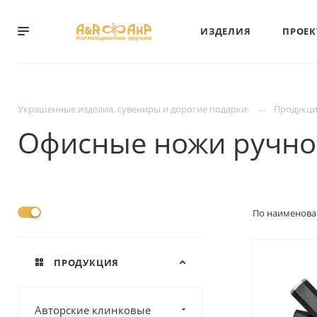
ИЗДЕЛИЯ
ПРОЕ
Украшенные изделия, сувениры и дорогие подарки.
Продукц
Офисные ножи ручно
По наименова
ПРОДУКЦИЯ
Авторские клинковые