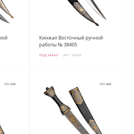
ной
Кинжал Восточный ручной
работы № 38405
ПОД ЗАКАЗ
АРТ.
38405