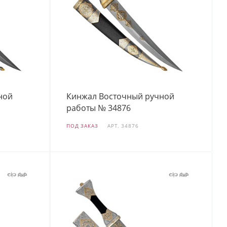
ной
Кинжал Восточный ручной
работы № 34876
ПОД ЗАКАЗ
АРТ.
34876