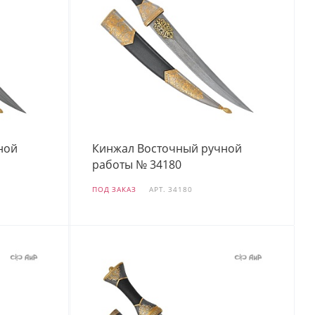
ной
Кинжал Восточный ручной
работы № 34180
ПОД ЗАКАЗ
АРТ.
34180