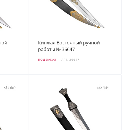
ной
Кинжал Восточный ручной
работы № 36647
ПОД ЗАКАЗ
АРТ.
36647