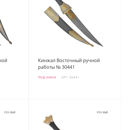
ной
Кинжал Восточный ручной
работы № 30441
ПОД ЗАКАЗ
АРТ.
30441