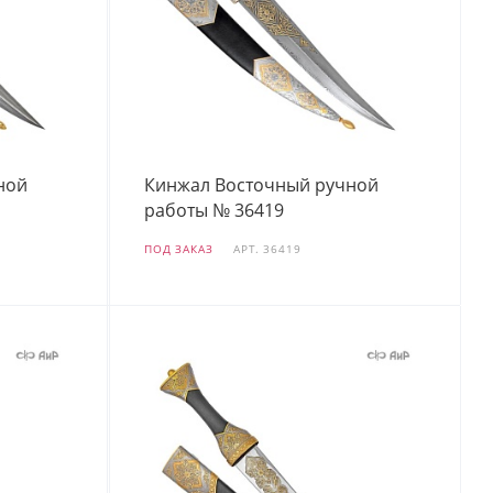
ной
Кинжал Восточный ручной
работы № 36419
ПОД ЗАКАЗ
АРТ.
36419