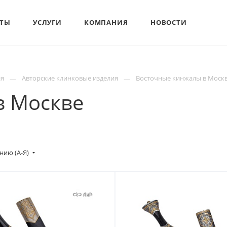
КТЫ
УСЛУГИ
КОМПАНИЯ
НОВОСТИ
ия
Авторские клинковые изделия
Восточные кинжалы в Моск
в Москве
нию (А-Я)