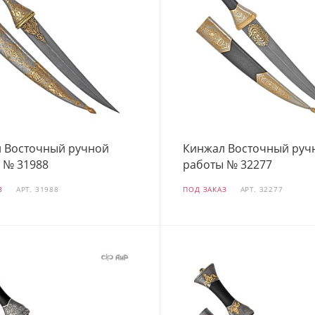
 Восточный ручной
Кинжал Восточный руч
 № 31988
работы № 32277
З
АРТ.
31988
ПОД ЗАКАЗ
АРТ.
32277