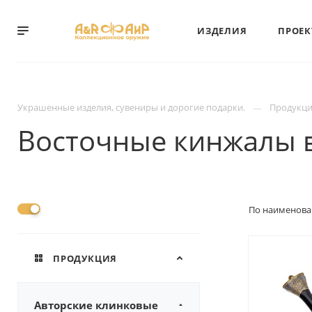
ИЗДЕЛИЯ
ПРОЕ
Украшенные изделия, сувениры и дорогие подарки.
Продукц
Восточные кинжалы 
По наименова
ПРОДУКЦИЯ
Авторские клинковые