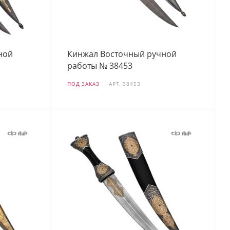
ной
Кинжал Восточный ручной
работы № 38453
ПОД ЗАКАЗ
АРТ.
38453