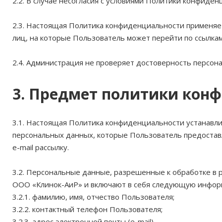
2.2. В случае несогласия с условиями Политики конфид
2.3. Настоящая Политика конфиденциальности применяет
лиц, на которые Пользователь может перейти по ссылка
2.4. Администрация не проверяет достоверность персон
3. Предмет политики кон
3.1. Настоящая Политика конфиденциальности устанав
персональных данных, которые Пользователь предостав
e-mail рассылку.
3.2. Персональные данные, разрешенные к обработке в
ООО «Клинок-АиР» и включают в себя следующую инфор
3.2.1. фамилию, имя, отчество Пользователя;
3.2.2. контактный телефон Пользователя;
3.2.3. адрес электронной почты (e-mail)