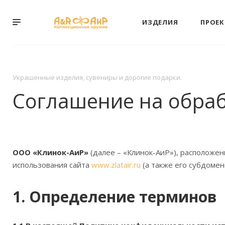
ИЗДЕЛИЯ
ПРОЕ
Украшенные изделия, сувениры и дорогие подарки.
Соглашение на обра
ООО «Клинок-АиР»
(далее – «Клинок-АиР»), расположе
использования сайта
www.zlatair.ru
(а также его субдомено
1. Определение терминов