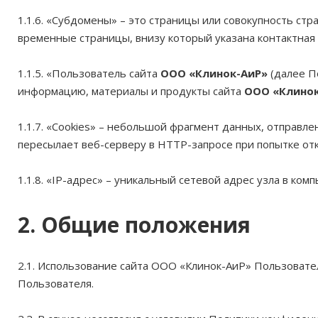
1.1.6. «Субдомены» – это страницы или совокупность ст
временные страницы, внизу который указана контактна
1.1.5. «Пользователь сайта
ООО «Клинок-АиР»
(далее П
информацию, материалы и продукты сайта
ООО «Клинок
1.1.7. «Cookies» – небольшой фрагмент данных, отправл
пересылает веб-серверу в HTTP-запросе при попытке от
1.1.8. «IP-адрес» – уникальный сетевой адрес узла в ко
2. Общие положения
2.1. Использование сайта ООО «Клинок-АиР» Пользоват
Пользователя.