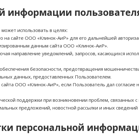
ной информации пользовател
может использовать в целях:
го на сайте ООО «Клинок-АиР» для его дальнейшей авториза
лизированным данным сайта ООО «Клинок-АиР».
ключая направление уведомлений, запросов, касающихся исп
 обеспечения безопасности, предотвращения мошенничества
альных данных, предоставленных Пользователем.
й сайта ООО «Клинок-АиР», если Пользователь дал согласие н
ческой поддержки при возникновении проблем, связанных с
циальных предложений, новостной рассылки и иных сведений
отки персональной информа