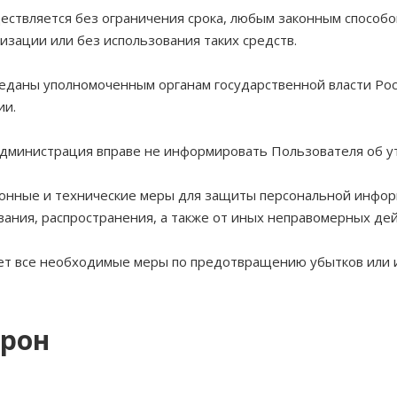
ествляется без ограничения срока, любым законным способо
зации или без использования таких средств.
еданы уполномоченным органам государственной власти Рос
ии.
Администрация вправе не информировать Пользователя об у
онные и технические меры для защиты персональной инфор
вания, распространения, а также от иных неправомерных дей
ает все необходимые меры по предотвращению убытков или 
орон