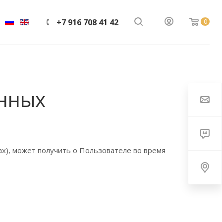
+7 916 708 41 42
0
анных
ах), может получить о Пользователе во время