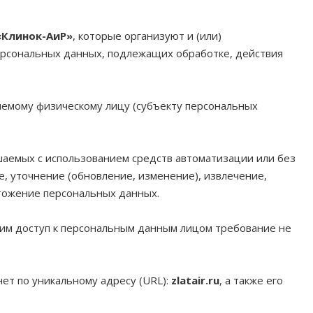
«Клинок-АиР»
, которые организуют и (или)
ерсональных данных, подлежащих обработке, действия
яемому физическому лицу (субъекту персональных
ршаемых с использованием средств автоматизации или без
е, уточнение (обновление, изменение), извлечение,
чтожение персональных данных.
им доступ к персональным данным лицом требование не
ет по уникальному адресу (URL):
zlatair.ru
, а также его