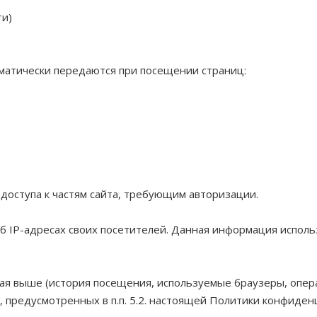
ти)
матически передаются при посещении страниц:
 доступа к частям сайта, требующим авторизации.
 об IP-адресах своих посетителей. Данная информация испо
ная выше (история посещения, используемые браузеры, опер
 предусмотренных в п.п. 5.2. настоящей Политики конфиден