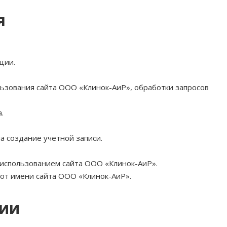
я
ции.
ользования сайта ООО «Клинок-АиР», обработки запросов
.
а создание учетной записи.
 использованием сайта ООО «Клинок-АиР».
 от имени сайта ООО «Клинок-АиР».
ции