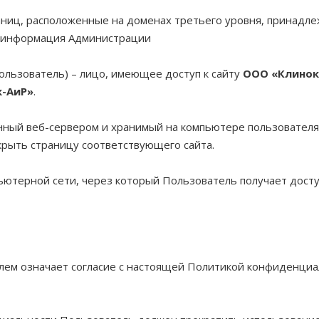
раниц, расположенные на доменах третьего уровня, принадл
я информация Администрации
ользователь) – лицо, имеющее доступ к сайту
ООО «Клинок
-АиР»
.
енный веб-сервером и хранимый на компьютере пользователя
крыть страницу соответствующего сайта.
мпьютерной сети, через который Пользователь получает дост
елем означает согласие с настоящей Политикой конфиденци