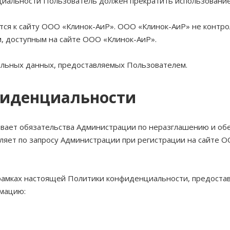
енциальности Пользователь должен прекратить использовани
ся к сайту ООО «Клинок-АиР». ООО «Клинок-АиР» не контрол
м, доступным на сайте ООО «Клинок-АиР».
альных данных, предоставляемых Пользователем.
фиденциальности
ливает обязательства Администрации по неразглашению и 
ляет по запросу Администрации при регистрации на сайте 
 рамках настоящей Политики конфиденциальности, предоста
мацию: