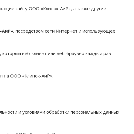
ежащие сайту ООО «Клинок-АиР», а также другие
-АиР»
, посредством сети Интернет и использующее
, который веб-клиент или веб-браузер каждый раз
уп на ООО «Клинок-АиР».
альности и условиями обработки персональных данных