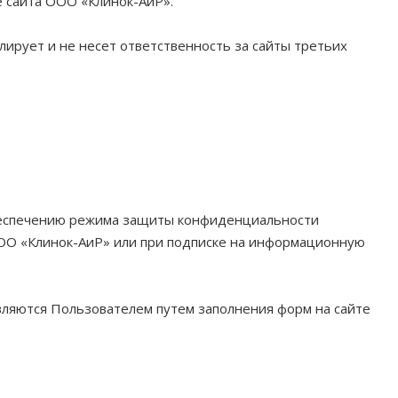
е сайта ООО «Клинок-АиР».
ирует и не несет ответственность за сайты третьих
обеспечению режима защиты конфиденциальности
ООО «Клинок-АиР» или при подписке на информационную
вляются Пользователем путем заполнения форм на сайте