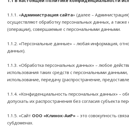
1.1 В настоящей Политике конфиденциальности и
1.1.1. «
Администрация сайта
» (далее – Администрация
осуществляют обработку персональных данных, а также 
(операции), совершаемые с персональными данными.
1.1.2. «Персональные данные» – любая информация, отн
данных).
1.1.3. «Обработка персональных данных» – любое действ
использования таких средств с персональными данными, 
использование, передачу (распространение, предоставле
1.1.4. «Конфиденциальность персональных данных» – о
допускать их распространения без согласия субъекта пе
1.1.5. «Сайт
ООО «Клинок-АиР»
– это совокупность связ
субдоменах.