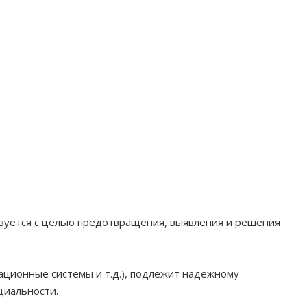
льзуется с целью предотвращения, выявления и решения
ационные системы и т.д.), подлежит надежному
циальности.