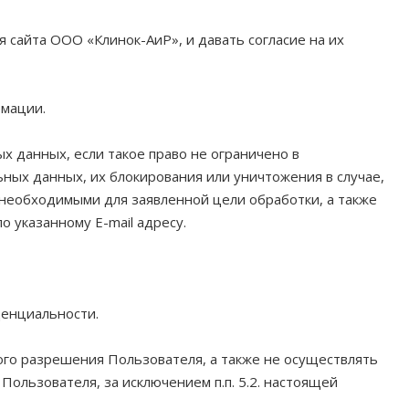
 сайта ООО «Клинок-АиР», и давать согласие на их
рмации.
х данных, если такое право не ограничено в
ных данных, их блокирования или уничтожения в случае,
необходимыми для заявленной цели обработки, а также
 указанному E-mail адресу.
денциальности.
ого разрешения Пользователя, а также не осуществлять
льзователя, за исключением п.п. 5.2. настоящей