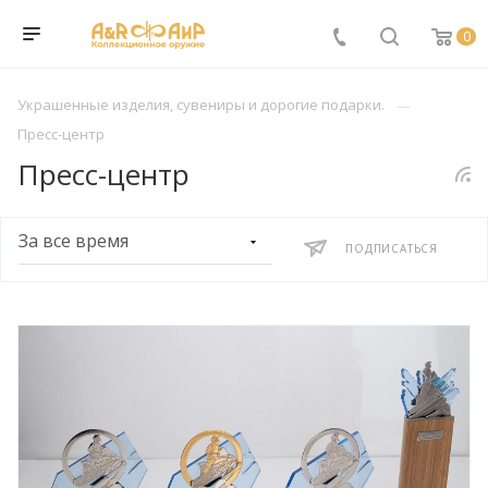
0
Украшенные изделия, сувениры и дорогие подарки.
Пресс-центр
Пресс-центр
ПОДПИСАТЬСЯ