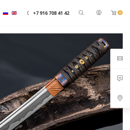
+7 916 708 41 42
0