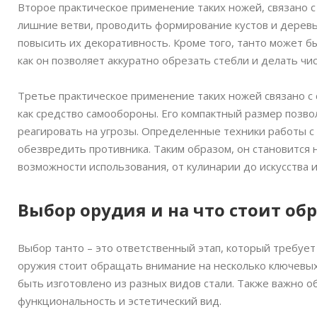
Второе практическое применение таких ножей, связано с
лишние ветви, проводить формирование кустов и деревь
повысить их декоративность. Кроме того, танто может б
как он позволяет аккуратно обрезать стебли и делать чи
Третье практическое применение таких ножей связано с
как средство самообороны. Его компактный размер позво
реагировать на угрозы. Определенные техники работы с
обезвредить противника. Таким образом, он становится
возможности использования, от кулинарии до искусства 
Выбор орудия и на что стоит о
Выбор танто – это ответственный этап, который требуе
оружия стоит обращать внимание на несколько ключевых 
быть изготовлено из разных видов стали. Также важно о
функциональность и эстетический вид.