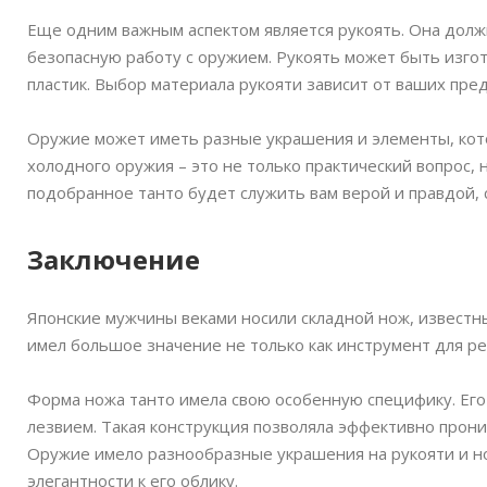
Еще одним важным аспектом является рукоять. Она дол
безопасную работу с оружием. Рукоять может быть изгото
пластик. Выбор материала рукояти зависит от ваших пре
Оружие может иметь разные украшения и элементы, кот
холодного оружия – это не только практический вопрос, 
подобранное танто будет служить вам верой и правдой,
Заключение
Японские мужчины веками носили складной нож, известный
имел большое значение не только как инструмент для рез
Форма ножа танто имела свою особенную специфику. Его 
лезвием. Такая конструкция позволяла эффективно прони
Оружие имело разнообразные украшения на рукояти и но
элегантности к его облику.