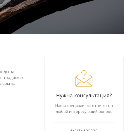
водства
 в традициях
авюры на
Нужна консультация?
Наши специалисты ответят на
любой интересующий вопрос
ЗАДАТЬ ВОПРОС