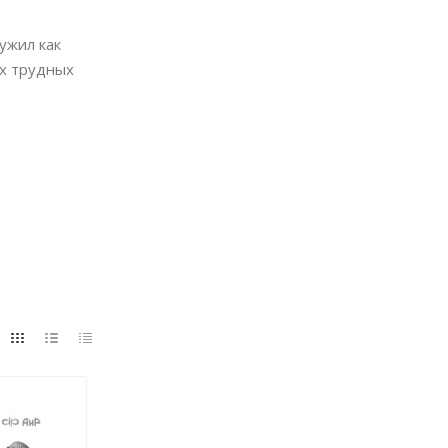
ужил как
ых трудных