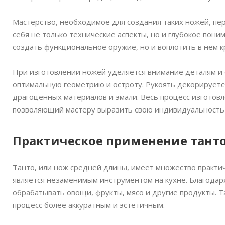
Мастерство, необходимое для создания таких ножей, пер
себя не только технические аспекты, но и глубокое пони
создать функциональное оружие, но и воплотить в нем к
При изготовлении ножей уделяется внимание деталям и
оптимальную геометрию и остроту. Рукоять декорируется
драгоценных материалов и эмали. Весь процесс изготовле
позволяющий мастеру выразить свою индивидуальность 
Практическое применение тант
Танто, или нож средней длины, имеет множество практи
является незаменимым инструментом на кухне. Благодаря
обрабатывать овощи, фрукты, мясо и другие продукты. Т
процесс более аккуратным и эстетичным.