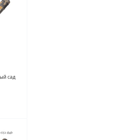
ый сад