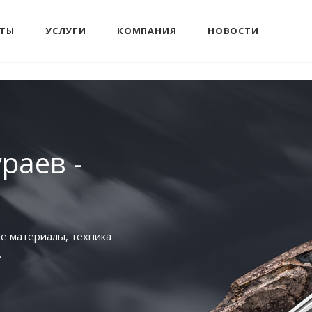
КТЫ
УСЛУГИ
КОМПАНИЯ
НОВОСТИ
раев -
ые материалы, техника
.