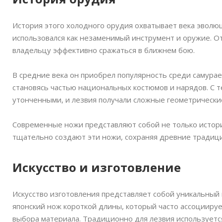
История этого холодного орудия охватывает века эволю
использовался как незаменимый инструмент и оружие. От
владельцу эффективно сражаться в ближнем бою.
В средние века он приобрел популярность среди самурае
становясь частью национальных костюмов и нарядов. С 
утонченными, и лезвия получали сложные геометрически
Современные ножи представляют собой не только истори
тщательно создают эти ножи, сохраняя древние традици
Искусство и изготовление
Искусство изготовления представляет собой уникальный 
японский нож короткой длины, который часто ассоциируе
выбора материала. Традиционно для лезвия используется 