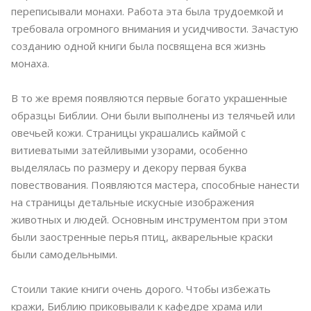
переписывали монахи. Работа эта была трудоемкой и
требовала огромного внимания и усидчивости. Зачастую
созданию одной книги была посвящена вся жизнь
монаха.
В то же время появляются первые богато украшенные
образцы Библии. Они были выполнены из телячьей или
овечьей кожи. Страницы украшались каймой с
витиеватыми затейливыми узорами, особенно
выделялась по размеру и декору первая буква
повествования. Появляются мастера, способные нанести
на страницы детальные искусные изображения
животных и людей. Основным инструментом при этом
были заостренные перья птиц, акварельные краски
были самодельными.
Стоили такие книги очень дорого. Чтобы избежать
кражи, Библию приковывали к кафедре храма или