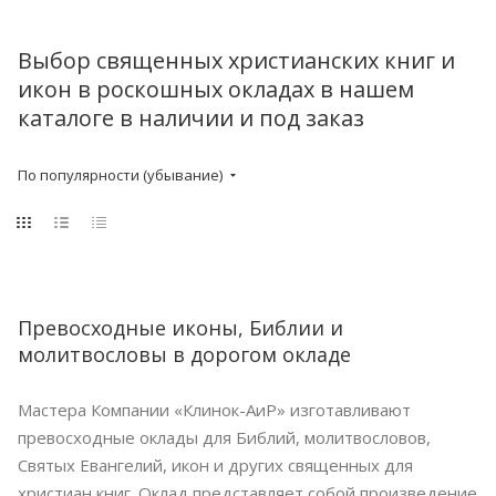
Выбор священных христианских книг и
икон в роскошных окладах в нашем
каталоге в наличии и под заказ
По популярности (убывание)
Превосходные иконы, Библии и
молитвословы в дорогом окладе
Мастера Компании «Клинок-АиР» изготавливают
превосходные оклады для Библий, молитвословов,
Святых Евангелий, икон и других священных для
христиан книг. Оклад представляет собой произведение