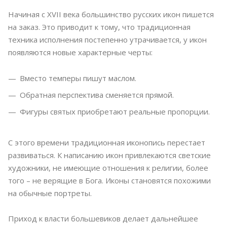
Начиная с XVII века большинство русских икон пишется
на заказ. Это приводит к тому, что традиционная
техника исполнения постепенно утрачивается, у икон
появляются новые характерные черты:
Вместо темперы пишут маслом.
Обратная перспектива сменяется прямой.
Фигуры святых приобретают реальные пропорции.
С этого времени традиционная иконопись перестает
развиваться. К написанию икон привлекаются светские
художники, не имеющие отношения к религии, более
того – не верящие в Бога. Иконы становятся похожими
на обычные портреты.
Приход к власти большевиков делает дальнейшее