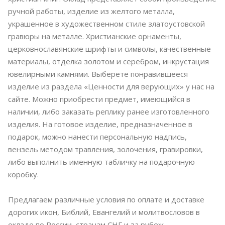
ручной работы, изделие из желтого металла,
украшенное в художественном стиле златоустовской
гравюры на металле. Христианские орнаменты,
церковнославянские шрифты и символы, качественные
материалы, отделка золотом и серебром, инкрустация
ювелирными камнями. Выберете понравившееся
изделие из раздела «Ценности для верующих» у нас на
сайте. Можно приобрести предмет, имеющийся в
наличии, либо заказать реплику ранее изготовленного
изделия. На готовое изделие, предназначенное в
подарок, можно нанести персональную надпись,
вензель методом травления, золочения, гравировки,
либо выполнить именную табличку на подарочную
коробку.
Предлагаем различные условия по оплате и доставке
дорогих икон, Библий, Евангелий и молитвословов в
окладе по России, странам СНГ и за рубеж.