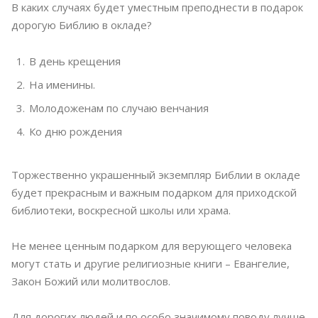
В каких случаях будет уместным преподнести в подарок
дорогую Библию в окладе?
В день крещения
На именины.
Молодоженам по случаю венчания
Ко дню рождения
Торжественно украшенный экземпляр Библии в окладе
будет прекрасным и важным подарком для приходской
библиотеки, воскресной школы или храма.
Не менее ценным подарком для верующего человека
могут стать и другие религиозные книги – Евангелие,
Закон Божий или молитвослов.
Для дорогих людей и по особо значимому поводу лучше