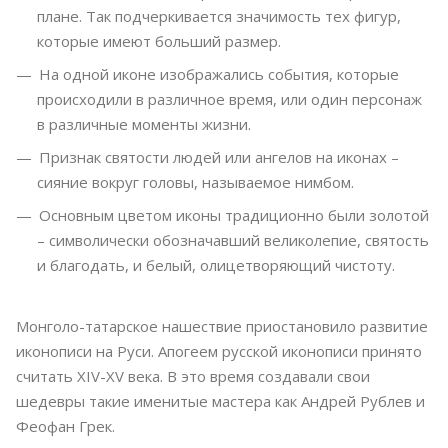
плане. Так подчеркивается значимость тех фигур,
которые имеют больший размер.
На одной иконе изображались события, которые
происходили в различное время, или один персонаж
в различные моменты жизни.
Признак святости людей или ангелов на иконах –
сияние вокруг головы, называемое нимбом.
Основным цветом иконы традиционно были золотой
– символически обозначавший великолепие, святость
и благодать, и белый, олицетворяющий чистоту.
Монголо-татарское нашествие приостановило развитие
иконописи на Руси. Апогеем русской иконописи принято
считать XIV-XV века. В это время создавали свои
шедевры такие именитые мастера как Андрей Рублев и
Феофан Грек.