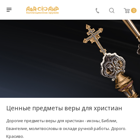
0
Ценные предметы веры для христиан
Дорогие предметы веры для христиан - иконы, Библии,
Евангелие, молитвословы в окладе ручной работы. Дорого.
Красиво.