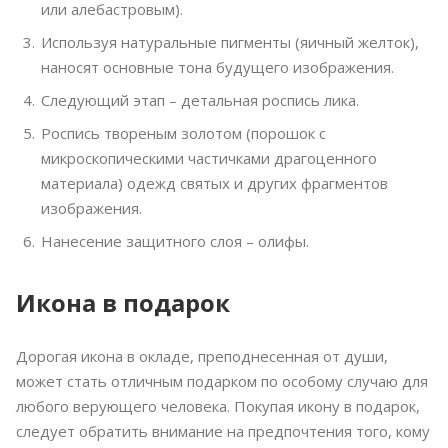
или алебастровым).
Используя натуральные пигменты (яичный желток),
наносят основные тона будущего изображения.
Следующий этап – детальная роспись лика.
Роспись твореным золотом (порошок с
микроскопическими частичками драгоценного
материала) одежд святых и других фрагментов
изображения.
Нанесение защитного слоя – олифы.
Икона в подарок
Дорогая икона в окладе, преподнесенная от души,
может стать отличным подарком по особому случаю для
любого верующего человека. Покупая икону в подарок,
следует обратить внимание на предпочтения того, кому