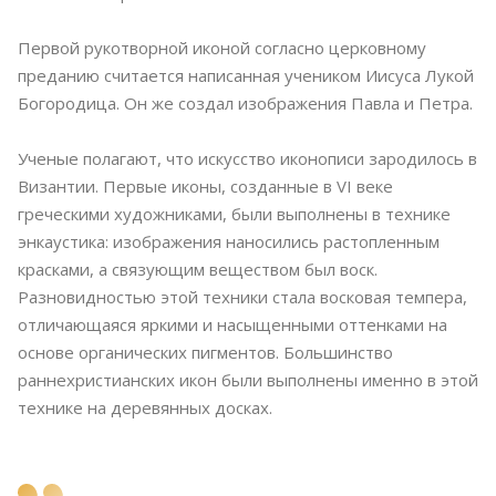
Первой рукотворной иконой согласно церковному
преданию считается написанная учеником Иисуса Лукой
Богородица. Он же создал изображения Павла и Петра.
Ученые полагают, что искусство иконописи зародилось в
Византии. Первые иконы, созданные в VI веке
греческими художниками, были выполнены в технике
энкаустика: изображения наносились растопленным
красками, а связующим веществом был воск.
Разновидностью этой техники стала восковая темпера,
отличающаяся яркими и насыщенными оттенками на
основе органических пигментов. Большинство
раннехристианских икон были выполнены именно в этой
технике на деревянных досках.