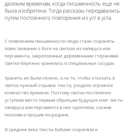
далеким временам, когда письменность еще не
была изобретена. Тогда рассказы передавались
путем постоянного повторения из уст в уста.
С появлением письменности люди стали сохранять
повествования о Боге на свитках из папируса или
пергамента, закрепленные деревянными стержнями.
Свитки бережно хранились в специальных сосудах.
Хранить их были сложно, а на то, чтобы отыскать в
свитке нужный отрывок текста, уходило огромное
количество времени. Поэтому свитки постепенно
уступили место первым образцам будущих книг: листы
папируса или пергамента в них скрепляли, сложив
пополам и прошив посредине.
В средние века тексты Библии сохраняли и