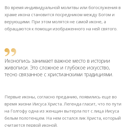
Во время индивидуальной молитвы или богослужения в
храме икона становится посредником между Богом и
верующими. При этом молятся не самой иконе, а
обращаются к помощи изображенного на ней святого.
Иконопись занимает важное место в истории
живописи. Это сложное и глубокое искусство,
тесно связанное с христианскими традициями.
Первые иконы, согласно преданию, появились еще во
время жизни Иисуса Христа. Легенда гласит, что по пути
на Голгофу одна из женщин вытерла пот с лица Иисуса
белым полотенцем. На нем остался лик Христа, который
считается первой иконой.