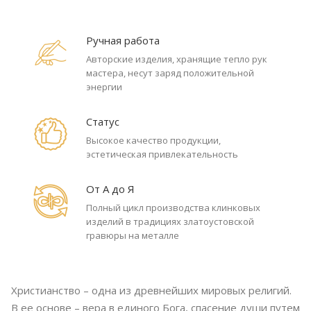
Ручная работа
Авторские изделия, хранящие тепло рук
мастера, несут заряд положительной
энергии
Статус
Высокое качество продукции,
эстетическая привлекательность
От А до Я
Полный цикл производства клинковых
изделий в традициях златоустовской
гравюры на металле
Христианство – одна из древнейших мировых религий.
В ее основе – вера в единого Бога, спасение души путем