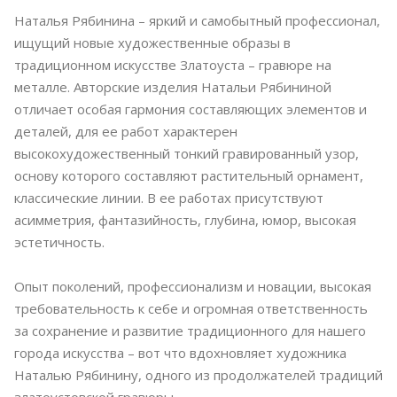
Наталья Рябинина – яркий и самобытный профессионал,
ищущий новые художественные образы в
традиционном искусстве Златоуста – гравюре на
металле. Авторские изделия Натальи Рябининой
отличает особая гармония составляющих элементов и
деталей, для ее работ характерен
высокохудожественный тонкий гравированный узор,
основу которого составляют растительный орнамент,
классические линии. В ее работах присутствуют
асимметрия, фантазийность, глубина, юмор, высокая
эстетичность.
Опыт поколений, профессионализм и новации, высокая
требовательность к себе и огромная ответственность
за сохранение и развитие традиционного для нашего
города искусства – вот что вдохновляет художника
Наталью Рябинину, одного из продолжателей традиций