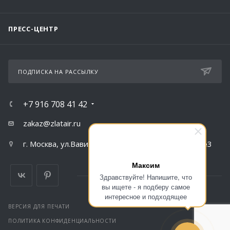
ПРЕСС-ЦЕНТР
ПОДПИСКА НА РАССЫЛКУ
+7 916 708 41 42
zakaz@zlatair.ru
г. Москва, ул.Вавилова, д.79, корпус 1, подъезд №3
Максим
Здравствуйте! Напишите, что
вы ищете - я подберу самое
интересное и подходящее
ВЕРСИЯ ДЛЯ ПЕЧАТИ
ПОЛИТИКА КОНФИДЕНЦИАЛЬНОСТИ