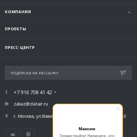
КОМПАНИЯ
ПРОЕКТЫ
ПРЕСС-ЦЕНТР
ПОДПИСКА НА РАССЫЛКУ
+7 916 708 41 42
zakaz@zlatair.ru
г. Москва, ул.Вавилова, д.79, корпус 1, подъезд №3
Максим
Здравствуйте! Напишите, что