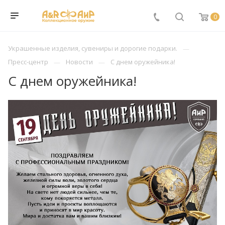
0
Украшенные изделия, сувениры и дорогие подарки.
Пресс-центр
Новости
С днем оружейника!
С днем оружейника!