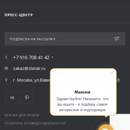
ПРЕСС-ЦЕНТР
ПОДПИСКА НА РАССЫЛКУ
+7 916 708 41 42
zakaz@zlatair.ru
г. Москва, ул.Вавилова, д.79, корпус 1, подъезд №3
Максим
Здравствуйте! Напишите, что
вы ищете - я подберу самое
интересное и подходящее
ВЕРСИЯ ДЛЯ ПЕЧАТИ
ПОЛИТИКА КОНФИДЕНЦИАЛЬНОСТИ