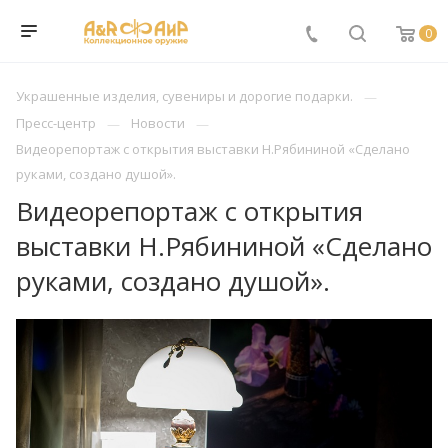
0
Украшенные изделия, сувениры и дорогие подарки.
Пресс-центр
Новости
Видеорепортаж с открытия выставки Н.Рябининой «Сделано
руками, создано душой».
Видеорепортаж с открытия
выставки Н.Рябининой «Сделано
руками, создано душой».