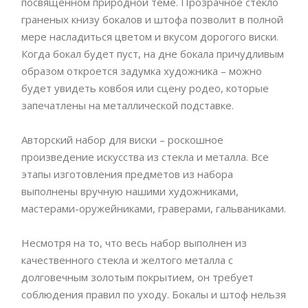
посвященном природной теме. Прозрачное стекло
граненых книзу бокалов и штофа позволит в полной
мере насладиться цветом и вкусом дорогого виски.
Когда бокал будет пуст, на дне бокала причудливым
образом откроется задумка художника – можно
будет увидеть ковбоя или сцену родео, которые
запечатлены на металлической подставке.
Авторский набор для виски – роскошное
произведение искусства из стекла и металла. Все
этапы изготовления предметов из набора
выполнены вручную нашими художниками,
мастерами-оружейниками, граверами, гальваниками.
Несмотря на то, что весь набор выполнен из
качественного стекла и желтого металла с
долговечным золотым покрытием, он требует
соблюдения правил по уходу. Бокалы и штоф нельзя