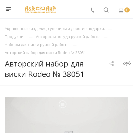
0
Украшенные изделия, сувениры и дорогие подарки.
Продукция
Авторская посуда ручной работы
Наборы для виски ручной работы
Авторский набор для виски Rodeo № 38051
Авторский набор для
виски Rodeo № 38051