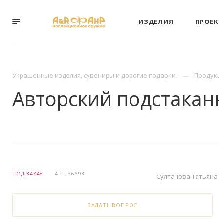
ИЗДЕЛИЯ
ПРОЕ
Украшенные изделия, сувениры и дорогие подарки.
Продук
Авторский подстакан
ПОД ЗАКАЗ
АРТ.
36693
Султанова Татьяна
ЗАДАТЬ ВОПРОС