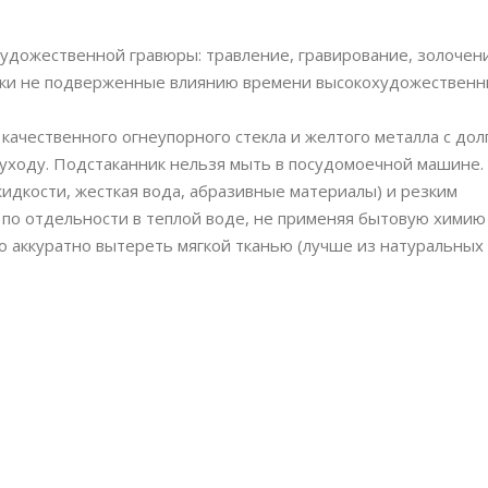
художественной гравюры: травление, гравирование, золочен
ски не подверженные влиянию времени высокохудожественн
 качественного огнеупорного стекла и желтого металла с до
уходу. Подстаканник нельзя мыть в посудомоечной машине.
идкости, жесткая вода, абразивные материалы) и резким
 по отдельности в теплой воде, не применяя бытовую химию
до аккуратно вытереть мягкой тканью (лучше из натуральных