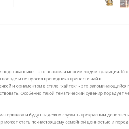
м подстаканнике – это знакомая многим людям традиция. Кто
 поезде и не просил проводника принести чай в
ечкой и орнаментом в стиле "хайтек" - это запоминающийся 
ествовать. Особенно такой тематический сувенир порадует че
 материалов и будут надежно служить прекрасным дополнен
нир может стать по-настоящему семейной ценностью и перед