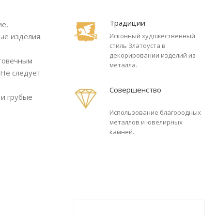
Традиции
ие,
ые изделия.
Исконный художественный
стиль Златоуста в
декорировании изделий из
лговечным
металла.
 Не следует
Совершенство
 и грубые
Использование благородных
металлов и ювелирных
камней.