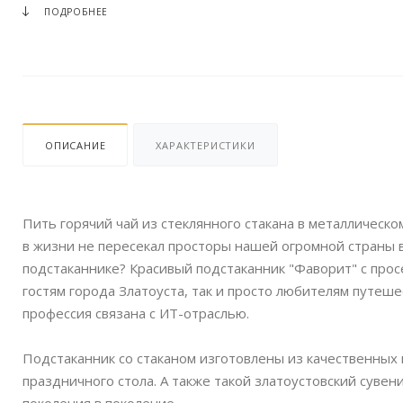
ПОДРОБНЕЕ
ОПИСАНИЕ
ХАРАКТЕРИСТИКИ
Пить горячий чай из стеклянного стакана в металлическо
в жизни не пересекал просторы нашей огромной страны в
подстаканнике? Красивый подстаканник "Фаворит" с прос
гостям города Златоуста, так и просто любителям путеш
профессия связана с ИТ-отраслью.
Подстаканник со стаканом изготовлены из качественных
праздничного стола. А также такой златоустовский суве