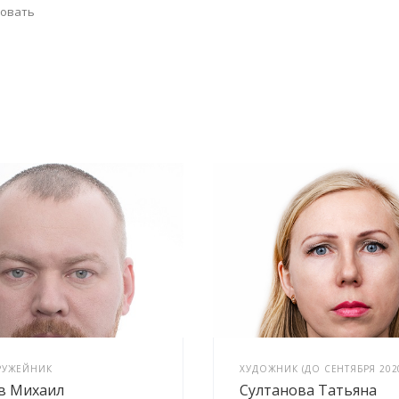
совать
РУЖЕЙНИК
ХУДОЖНИК (ДО СЕНТЯБРЯ 2020
в Михаил
Султанова Татьяна