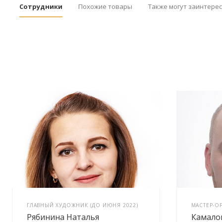
Сотрудники
Похожие товары
Также могут заинтере
ГЛАВНЫЙ ХУДОЖНИК (ДО ИЮНЯ 2022)
МАСТЕР-О
Рябинина Наталья
Камало