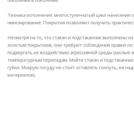
поколения в поколение.
Техника исполнения: многоступенчатый цикл нанесения 
никелирование. Покрытия позволяют получить практиче
Несмотря на то, что стакан и подстаканник выполнены из
золотым покрытием, они требуют соблюдения правил по 
подвергать их воздействию агрессивной среды (кислые ж
температурным перепадам. Мойте стакан и подстаканник
губки. Мокрую посуду не стоит оставлять сохнуть, ее на
материалов).