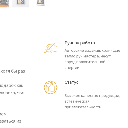
Ручная работа
Авторские изделия, хранящие
тепло рук мастера, несут
заряд положительной
энергии.
 хотя бы раз
Статус
подарок как
ловека, чья
Высокое качество продукции,
эстетическая
привлекательность.
ием
аваться из