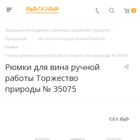
0
Украшенные изделия, сувениры и дорогие подарки.
Продукция
Авторская посуда ручной работы
Рюмки
Рюмки для вина ручной работы Торжество природы № 35075
Рюмки для вина ручной
работы Торжество
природы № 35075