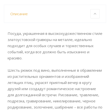
Описание
Посуда, украшенная в высокохудожественном стиле
златоустовской гравюры на металле, идеально
подходит для особых случаев и торжественных
событий, когда все должно быть изысканно и
красиво.
Шесть рюмок под вино, выполненные в обрамлении
из растительных орнаментов и изображений
летящих птиц, украсят приятный вечер в кругу
друзей или создадут романтическое настроение
для долгожданной встречи. Рисование, травление,
подрезка, гравирование, никелирование, черное
родирование, золочение, шабрение – все работы по