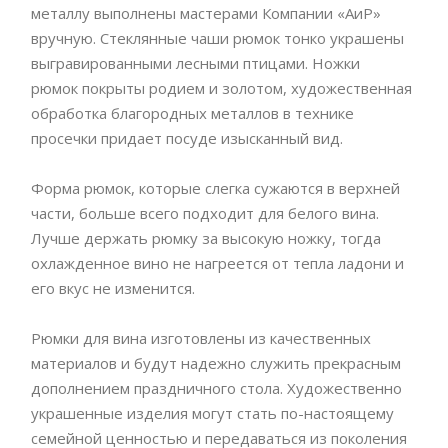
металлу выполнены мастерами Компании «АиР»
вручную. Стеклянные чаши рюмок тонко украшены
выгравированными лесными птицами. Ножки
рюмок покрыты родием и золотом, художественная
обработка благородных металлов в технике
просечки придает посуде изысканный вид.
Форма рюмок, которые слегка сужаются в верхней
части, больше всего подходит для белого вина.
Лучше держать рюмку за высокую ножку, тогда
охлажденное вино не нагреется от тепла ладони и
его вкус не изменится.
Рюмки для вина изготовлены из качественных
материалов и будут надежно служить прекрасным
дополнением праздничного стола. Художественно
украшенные изделия могут стать по-настоящему
семейной ценностью и передаваться из поколения