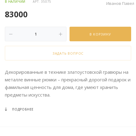
В НАЛИЧИИ
АРТ.
35075
Иванов Павел
83000
В КОРЗИНУ
ЗАДАТЬ ВОПРОС
Декорированные в технике златоустовской гравюры на
металле винные рюмки – прекрасный дорогой подарок и
фамильная ценность для дома, где умеют хранить
предметы искусства.
ПОДРОБНЕЕ