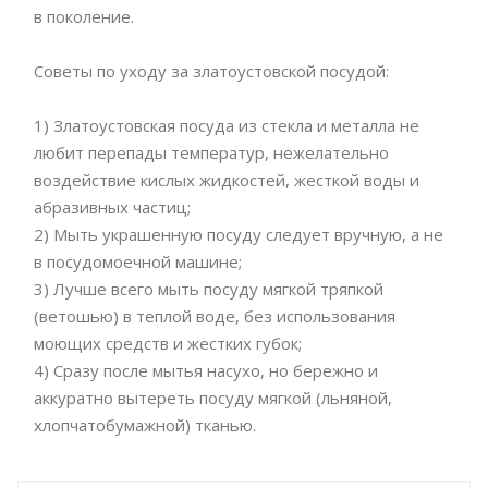
в поколение.
Советы по уходу за златоустовской посудой:
1) Златоустовская посуда из стекла и металла не
любит перепады температур, нежелательно
воздействие кислых жидкостей, жесткой воды и
абразивных частиц;
2) Мыть украшенную посуду следует вручную, а не
в посудомоечной машине;
3) Лучше всего мыть посуду мягкой тряпкой
(ветошью) в теплой воде, без использования
моющих средств и жестких губок;
4) Сразу после мытья насухо, но бережно и
аккуратно вытереть посуду мягкой (льняной,
хлопчатобумажной) тканью.