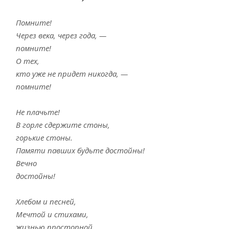
Помните!
Через века, через года, —
помните!
О тех,
кто уже не придет никогда, —
помните!
Не плачьте!
В горле сдержите стоны,
горькие стоны.
Памяти павших будьте достойны!
Вечно
достойны!
Хлебом и песней,
Мечтой и стихами,
жизнью просторной,