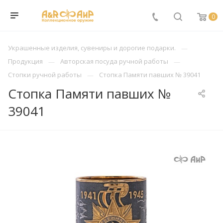
0
Украшенные изделия, сувениры и дорогие подарки.
Продукция
Авторская посуда ручной работы
Стопки ручной работы
Стопка Памяти павших № 39041
Стопка Памяти павших №
39041