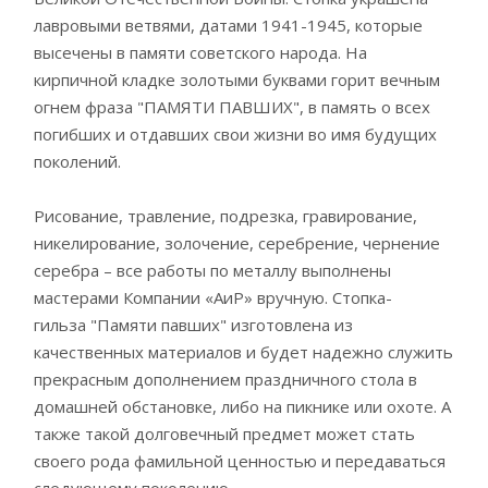
лавровыми ветвями, датами 1941-1945, которые
высечены в памяти советского народа. На
кирпичной кладке золотыми буквами горит вечным
огнем фраза "ПАМЯТИ ПАВШИХ", в память о всех
погибших и отдавших свои жизни во имя будущих
поколений.
Рисование, травление, подрезка, гравирование,
никелирование, золочение, серебрение, чернение
серебра – все работы по металлу выполнены
мастерами Компании «АиР» вручную. Стопка-
гильза "Памяти павших" изготовлена из
качественных материалов и будет надежно служить
прекрасным дополнением праздничного стола в
домашней обстановке, либо на пикнике или охоте. А
также такой долговечный предмет может стать
своего рода фамильной ценностью и передаваться