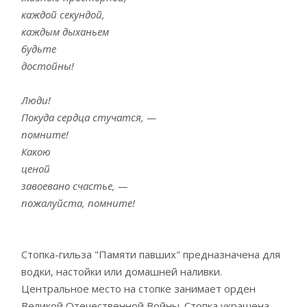
каждой секундой,
каждым дыханьем
будьте
достойны!
Люди!
Покуда сердца стучатся, —
помните!
Какою
ценой
завоевано счастье, —
пожалуйста, помните!
Стопка-гильза "Памяти павших" предназначена для
водки, настойки или домашней наливки.
Центральное место на стопке занимает орден
Великой Отечественной Войны. Стопка украшена