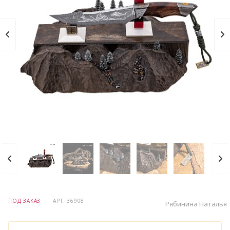
ПОД ЗАКАЗ
АРТ.
36908
Рябинина Наталья