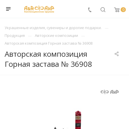
0
Украшенные изделия, сувениры и дорогие подарки.
Продукция
Авторские композиции
Авторская композиция Горная застава № 36908
Авторская композиция
Горная застава № 36908