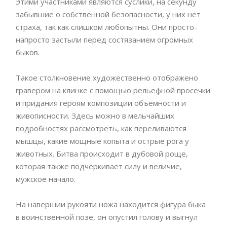
Этими участниками являются суслики, на секунду
забывшие о собственной безопасности, у них нет
страха, так как слишком любопытны. Они просто-
напросто застыли перед состязанием огромных
быков.
Такое столкновение художественно отображено
гравером на клинке с помощью рельефной просечки
и придания героям композиции объемности и
живописности. Здесь можно в мельчайших
подробностях рассмотреть, как переливаются
мышцы, какие мощные копыта и острые рога у
животных. Битва происходит в дубовой роще,
которая также подчеркивает силу и величие,
мужское начало.
На навершии рукояти ножа находится фигура быка
в воинственной позе, он опустил голову и выгнул