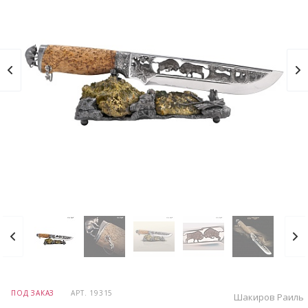
ПОД ЗАКАЗ
АРТ.
19315
Шакиров Раиль