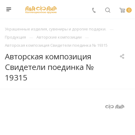
0
Украшенные изделия, сувениры и дорогие подарки.
Продукция
Авторские композиции
Авторская композиция Свидетели поединка № 19315
Авторская композиция
Свидетели поединка №
19315