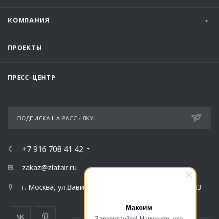
КОМПАНИЯ
ПРОЕКТЫ
ПРЕСС-ЦЕНТР
ПОДПИСКА НА РАССЫЛКУ
+7 916 708 41 42
zakaz@zlatair.ru
г. Москва, ул.Вавилова, д.79, корпус 1, подъезд №3
Максим
Здравствуйте! Напишите, что