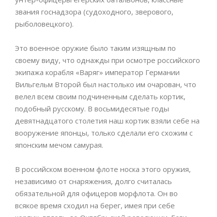
звания госнадзора (судоходного, зверового,
рыболовецкого).
Это военное оружие было таким изящным по
своему виду, что однажды при осмотре российского
экипажа корабля «Варяг» император Германии
Вильгельм Второй был настолько им очарован, что
велел всем своим подчиненным сделать кортик,
подобный русскому. В восьмидесятые годы
девятнадцатого столетия наш кортик взяли себе на
вооружение японцы, только сделали его схожим с
японским мечом самурая.
В российском военном флоте носка этого оружия,
независимо от снаряжения, долго считалась
обязательной для офицеров морфлота. Он во
всякое время сходил на берег, имея при себе