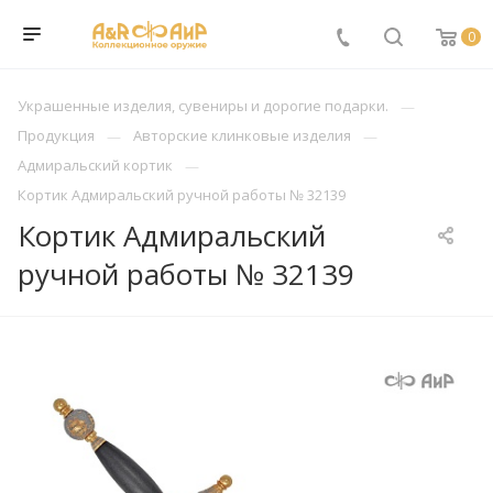
0
Украшенные изделия, сувениры и дорогие подарки.
Продукция
Авторские клинковые изделия
Адмиральский кортик
Кортик Адмиральский ручной работы № 32139
Кортик Адмиральский
ручной работы № 32139