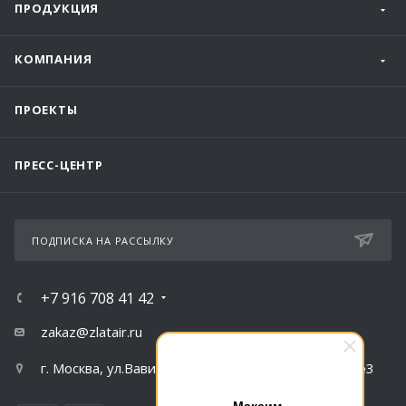
ПРОДУКЦИЯ
КОМПАНИЯ
ПРОЕКТЫ
ПРЕСС-ЦЕНТР
ПОДПИСКА НА РАССЫЛКУ
+7 916 708 41 42
zakaz@zlatair.ru
г. Москва, ул.Вавилова, д.79, корпус 1, подъезд №3
Максим