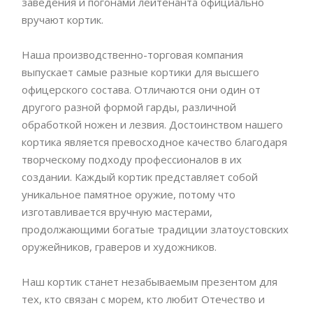
заведения и погонами лейтенанта официально
вручают кортик.
Наша производственно-торговая компания
выпускает самые разные кортики для высшего
офицерского состава. Отличаются они один от
другого разной формой гарды, различной
обработкой ножен и лезвия. Достоинством нашего
кортика является превосходное качество благодаря
творческому подходу профессионалов в их
создании. Каждый кортик представляет собой
уникальное памятное оружие, потому что
изготавливается вручную мастерами,
продолжающими богатые традиции златоустовских
оружейников, граверов и художников.
Наш кортик станет незабываемым презентом для
тех, кто связан с морем, кто любит Отечество и