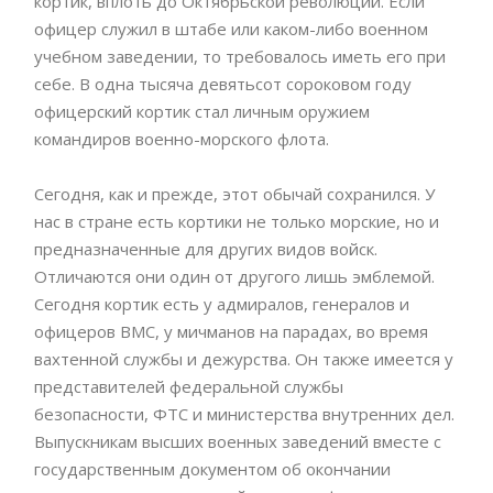
кортик, вплоть до Октябрьской революции. Если
офицер служил в штабе или каком-либо военном
учебном заведении, то требовалось иметь его при
себе. В одна тысяча девятьсот сороковом году
офицерский кортик стал личным оружием
командиров военно-морского флота.
Сегодня, как и прежде, этот обычай сохранился. У
нас в стране есть кортики не только морские, но и
предназначенные для других видов войск.
Отличаются они один от другого лишь эмблемой.
Сегодня кортик есть у адмиралов, генералов и
офицеров ВМС, у мичманов на парадах, во время
вахтенной службы и дежурства. Он также имеется у
представителей федеральной службы
безопасности, ФТС и министерства внутренних дел.
Выпускникам высших военных заведений вместе с
государственным документом об окончании