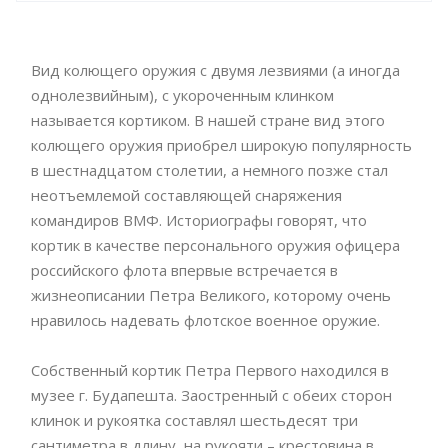
Вид колющего оружия с двумя лезвиями (а иногда
однолезвийным), с укороченным клинком
называется кортиком. В нашей стране вид этого
колющего оружия приобрел широкую популярность
в шестнадцатом столетии, а немного позже стал
неотъемлемой составляющей снаряжения
командиров ВМФ. Историографы говорят, что
кортик в качестве персонального оружия офицера
российского флота впервые встречается в
жизнеописании Петра Великого, которому очень
нравилось надевать флотское военное оружие.
Собственный кортик Петра Первого находился в
музее г. Будапешта. Заостренный с обеих сторон
клинок и рукоятка составлял шестьдесят три
сантиметра в длину, на рукояти – крестовина в