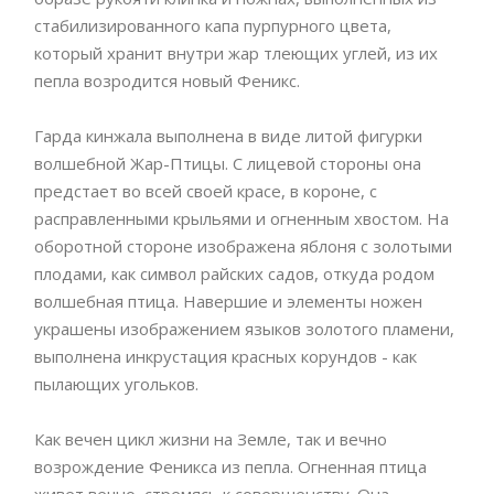
стабилизированного капа пурпурного цвета,
который хранит внутри жар тлеющих углей, из их
пепла возродится новый Феникс.
Гарда кинжала выполнена в виде литой фигурки
волшебной Жар-Птицы. С лицевой стороны она
предстает во всей своей красе, в короне, с
расправленными крыльями и огненным хвостом. На
оборотной стороне изображена яблоня с золотыми
плодами, как символ райских садов, откуда родом
волшебная птица. Навершие и элементы ножен
украшены изображением языков золотого пламени,
выполнена инкрустация красных корундов - как
пылающих угольков.
Как вечен цикл жизни на Земле, так и вечно
возрождение Феникса из пепла. Огненная птица