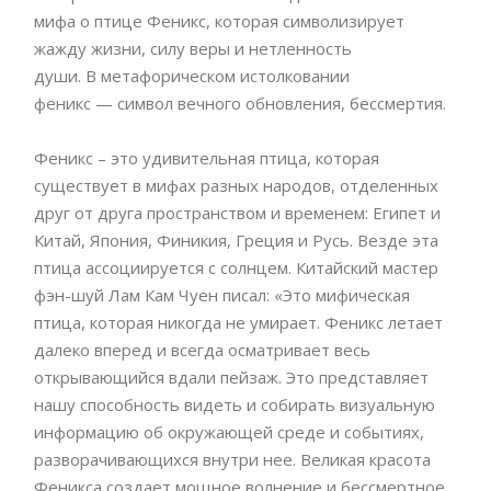
мифа о птице Феникс, которая символизирует
жажду жизни, силу веры и нетленность
души. В метафорическом истолковании
феникс — символ вечного обновления, бессмертия.
Феникс – это удивительная птица, которая
существует в мифах разных народов, отделенных
друг от друга пространством и временем: Египет и
Китай, Япония, Финикия, Греция и Русь. Везде эта
птица ассоциируется с солнцем. Китайский мастер
фэн-шуй Лам Кам Чуен писал: «Это мифическая
птица, которая никогда не умирает. Феникс летает
далеко вперед и всегда осматривает весь
открывающийся вдали пейзаж. Это представляет
нашу способность видеть и собирать визуальную
информацию об окружающей среде и событиях,
разворачивающихся внутри нее. Великая красота
Феникса создает мощное волнение и бессмертное