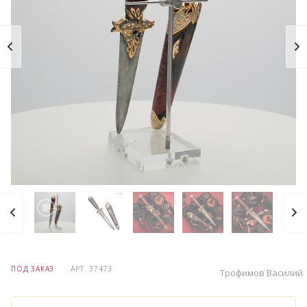
ПОД ЗАКАЗ
АРТ.
37473
Трофимов Василий