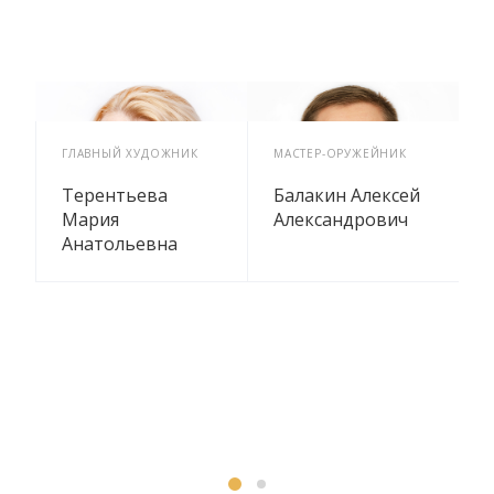
Р-
ГЛАВНЫЙ ХУДОЖНИК
МАСТЕР-ОРУЖЕЙНИК
М
Терентьева
Балакин Алексей
Мария
Александрович
Анатольевна