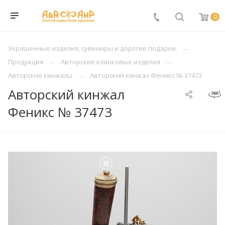
0
Украшенные изделия, сувениры и дорогие подарки.
Продукция
Авторские клинковые изделия
Авторские кинжалы
Авторский кинжал Феникс № 37473
Авторский кинжал
Феникс № 37473