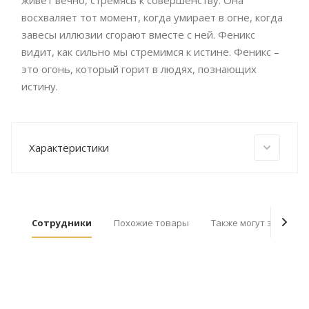
живет вечно, стремясь к совершенству. Она
восхваляет тот момент, когда умирает в огне, когда
завесы иллюзии сгорают вместе с ней. Феникс
видит, как сильно мы стремимся к истине. Феникс –
это огонь, который горит в людях, познающих
истину.
Характеристики
Сотрудники
Похожие товары
Также могут заинтер