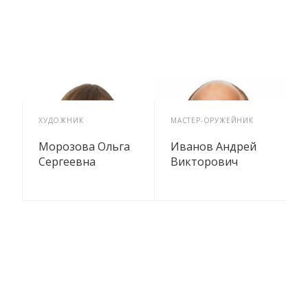
ХУДОЖНИК
МАСТЕР-ОРУЖЕЙНИК
М
Морозова Ольга
Иванов Андрей
Сергеевна
Викторович