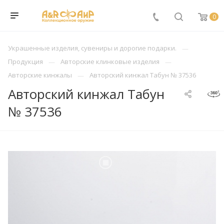
0
Украшенные изделия, сувениры и дорогие подарки.
Продукция
Авторские клинковые изделия
Авторские кинжалы
Авторский кинжал Табун № 37536
Авторский кинжал Табун
№ 37536