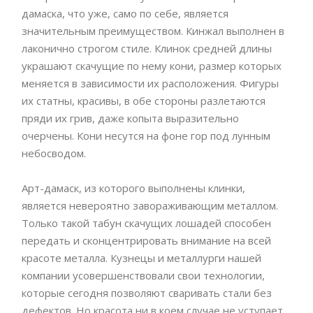
дамаска, что уже, само по себе, является
значительным преимуществом. Кинжал выполнен в
лаконично строгом стиле. Клинок средней длины
украшают скачущие по нему кони, размер которых
меняется в зависимости их расположения. Фигуры
их статны, красивы, в обе стороны разлетаются
пряди их грив, даже копыта выразительно
очерчены. Кони несутся на фоне гор под лунным
небосводом.
Арт-дамаск, из которого выполнены клинки,
является невероятно завораживающим металлом.
Только такой табун скачущих лошадей способен
передать и сконцентрировать внимание на всей
красоте металла. Кузнецы и металлурги нашей
компании усовершенствовали свои технологии,
которые сегодня позволяют сваривать стали без
дефектов. Но красота ни в коем случае не уступает