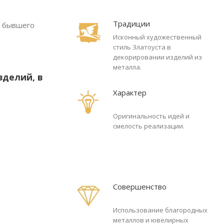
Традиции
и бывшего
Исконный художественный
стиль Златоуста в
декорировании изделий из
металла.
зделий, в
Характер
Оригинальность идей и
смелость реализации.
Совершенство
Использование благородных
металлов и ювелирных