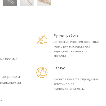
Ручная работа
Авторские изделия, хранящие
тепло рук мастера, несут
заряд положительной
энергии.
ика весьма
Статус
 навершие и
Высокое качество продукции,
инальным за
эстетическая
привлекательность.
ой