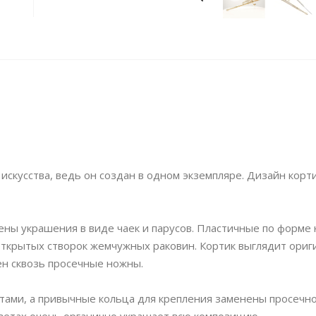
скусства, ведь он создан в одном экземпляре. Дизайн корт
жены украшения в виде чаек и парусов. Пластичные по форме
ткрытых створок жемчужных раковин. Кортик выглядит ориг
ден сквозь просечные ножны.
ми, а привычные кольца для крепления заменены просечн