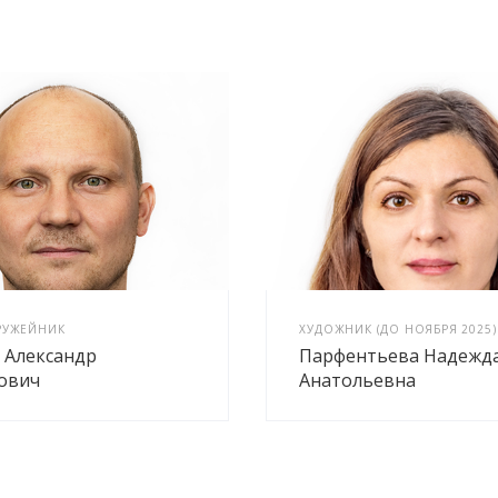
РУЖЕЙНИК
ХУДОЖНИК (ДО НОЯБРЯ 2025)
 Александр
Парфентьева Надежд
ович
Анатольевна