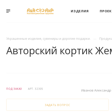
ИЗДЕЛИЯ
ПРОЕ
Украшенные изделия, сувениры и дорогие подарки.
Продук
Авторский кортик Ж
ПОД ЗАКАЗ
АРТ.
32305
Иванов Александр
ЗАДАТЬ ВОПРОС