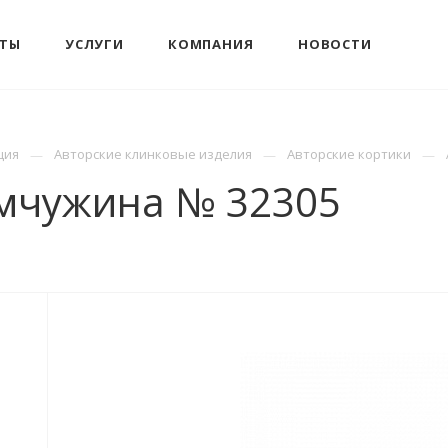
КТЫ
УСЛУГИ
КОМПАНИЯ
НОВОСТИ
ция
Авторские клинковые изделия
Авторские кортики
емчужина № 32305