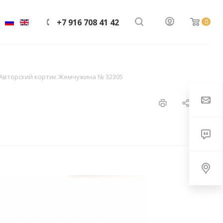
+7 916 708 41 42
0
Авторский кортик Жемчужина № 32305