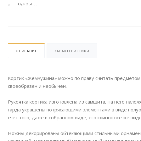
ПОДРОБНЕЕ
ОПИСАНИЕ
ХАРАКТЕРИСТИКИ
Кортик «Жемчужина» можно по праву считать предметом и
своеобразен и необычен.
Рукоятка кортика изготовлена из самшита, на него нало
гарда украшены потрясающими элементами в виде полуо
счет того, даже в собранном виде, его клинок все же ви
Ножны декорированы обтекающими стильными орнамента