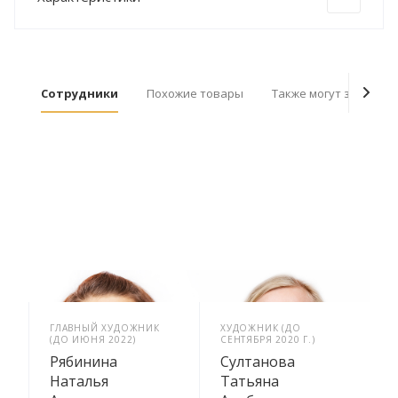
Сотрудники
Похожие товары
Также могут заинтер
ГЛАВНЫЙ ХУДОЖНИК
ХУДОЖНИК (ДО
М
(ДО ИЮНЯ 2022)
СЕНТЯБРЯ 2020 Г.)
Рябинина
Султанова
Наталья
Татьяна