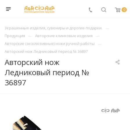
0
Украшенные изделия, сувениры и дорогие подарки.
Продукция
Авторские клинковые изделия
Авторские (эксклюзивные) ножи ручной работы
Авторский нож Ледниковый период № 36897
Авторский нож
Ледниковый период №
36897