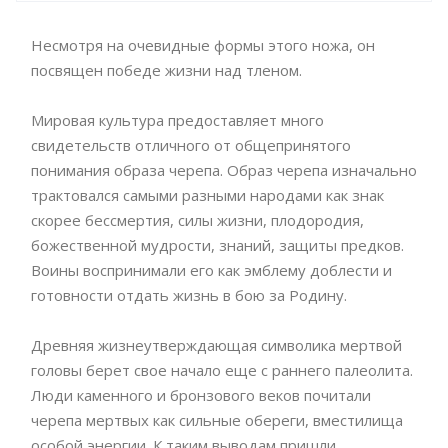
Несмотря на очевидные формы этого ножа, он
посвящен победе жизни над тленом.
Мировая культура предоставляет много
свидетельств отличного от общепринятого
понимания образа черепа. Образ черепа изначально
трактовался самыми разными народами как знак
скорее бессмертия, силы жизни, плодородия,
божественной мудрости, знаний, защиты предков.
Воины воспринимали его как эмблему доблести и
готовности отдать жизнь в бою за Родину.
Древняя жизнеутверждающая символика мертвой
головы берет свое начало еще с раннего палеолита.
Люди каменного и бронзового веков почитали
черепа мертвых как сильные обереги, вместилища
особой энергии. К таким выводам пришли