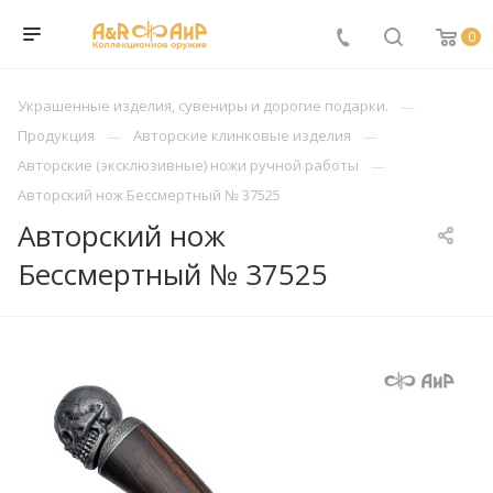
0
Украшенные изделия, сувениры и дорогие подарки.
Продукция
Авторские клинковые изделия
Авторские (эксклюзивные) ножи ручной работы
Авторский нож Бессмертный № 37525
Авторский нож
Бессмертный № 37525