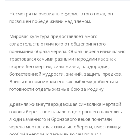
Несмотря на очевидные формы этого ножа, он
посвящен победе жизни над тленом.
Мировая культура предоставляет много
свидетельств отличного от общепринятого
понимания образа черепа. Образ черепа изначально
трактовался самыми разными народами как знак
скорее бессмертия, силы жизни, плодородия,
божественной мудрости, знаний, защиты предков.
Воины воспринимали его как эмблему доблести и
готовности отдать жизнь в бою за Родину.
Древняя жизнеутверждающая символика мертвой
головы берет свое начало еще с раннего палеолита.
Люди каменного и бронзового веков почитали
черепа мертвых как сильные обереги, вместилища
особой энергии. К таким выводам пришли