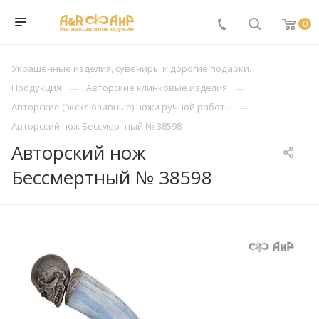
0
Украшенные изделия, сувениры и дорогие подарки.
Продукция
Авторские клинковые изделия
Авторские (эксклюзивные) ножи ручной работы
Авторский нож Бессмертный № 38598
Авторский нож
Бессмертный № 38598