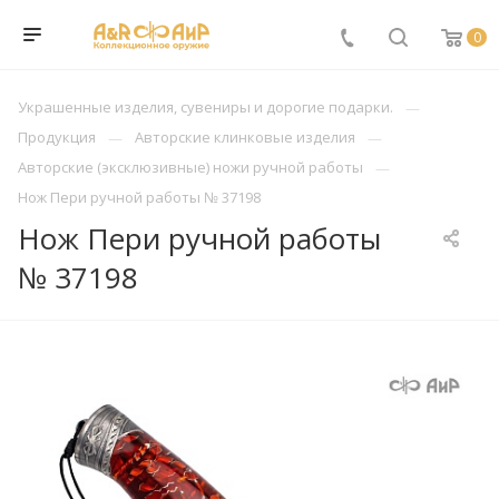
0
Украшенные изделия, сувениры и дорогие подарки.
Продукция
Авторские клинковые изделия
Авторские (эксклюзивные) ножи ручной работы
Нож Пери ручной работы № 37198
Нож Пери ручной работы
№ 37198