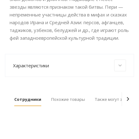
звезды являются признаком такой битвы. Пери —
непременные участницы действа в мифах и сказках
народов Ирана и Средней Азии: персов, афганцев,
таджиков, узбеков, белуджей и др., где играют роль
фей западноевропейской культурной традиции.
Характеристики
Сотрудники
Похожие товары
Также могут заинтер