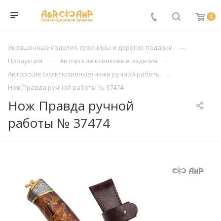
0
Украшенные изделия, сувениры и дорогие подарки.
Продукция
Авторские клинковые изделия
Авторские (эксклюзивные) ножи ручной работы
Нож Правда ручной работы № 37474
Нож Правда ручной
работы № 37474