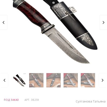
ПОД ЗАКАЗ
АРТ.
38259
Султанова Татьяна