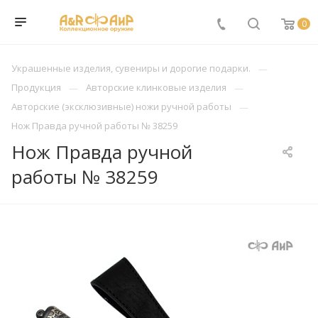
0
Украшенные изделия, сувениры и дорогие подарки.
Продукция
Авторские клинковые изделия
Авторские (эксклюзивные) ножи ручной работы
Нож Правда ручной работы № 38259
Нож Правда ручной
работы № 38259