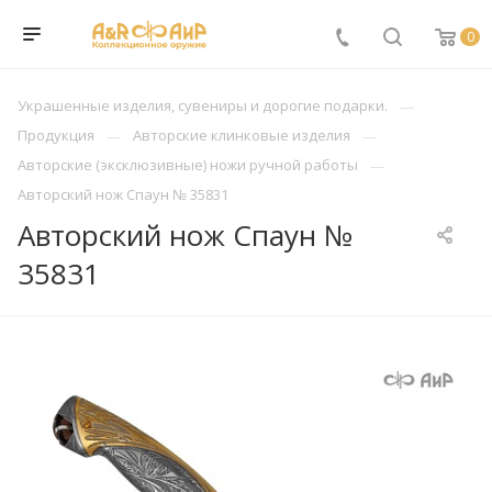
0
Украшенные изделия, сувениры и дорогие подарки.
Продукция
Авторские клинковые изделия
Авторские (эксклюзивные) ножи ручной работы
Авторский нож Спаун № 35831
Авторский нож Спаун №
35831