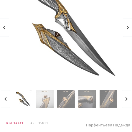
ПОД ЗАКАЗ
АРТ.
35831
Парфентьева Надежда