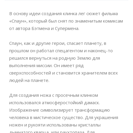
В основу идеи создания клинка лег сюжет фильма
«Спаун», который был снят по знаменитым комиксам
от автора Бэтмена и Супермена.
Спаун, как и другие герои, спасает планету, в
прошлом он работал спецагентом и наконец-то
решился вернуться на родную Землю для
выполнения миссии. Он имеет ряд
сверхспособностей и становится хранителем всех
людей на планете.
Для создания ножа с просечным клинком
использовался атмосферостойкий дамаск.
Изображение символизирует трансформацию
человека в мистическое существо. Для украшения
ножен и рукояти использованы кристаллы
дымчатого кварца, или раухтопаза. Для