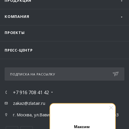
ПРОДУКЦИЯ
КОМПАНИЯ
ПРОЕКТЫ
ПРЕСС-ЦЕНТР
ПОДПИСКА НА РАССЫЛКУ
+7 916 708 41 42
zakaz@zlatair.ru
г. Москва, ул.Вавилова, д.79, корпус 1, подъезд №3
Максим