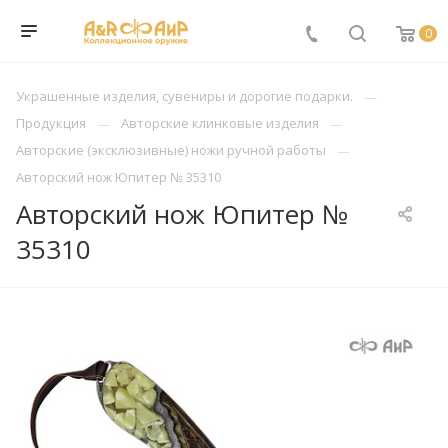
0
Украшенные изделия, сувениры и дорогие подарки.
Продукция
Авторские клинковые изделия
Авторские (эксклюзивные) ножи ручной работы
Авторский нож Юпитер № 35310
Авторский нож Юпитер №
35310