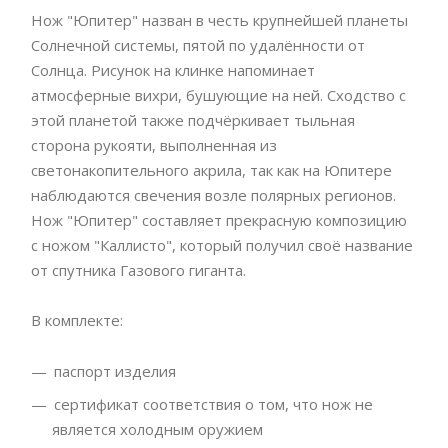
Нож "Юпитер" назван в честь крупнейшей планеты
Солнечной системы, пятой по удалённости от
Солнца. Рисунок на клинке напоминает
атмосферные вихри, бушующие на ней. Сходство с
этой планетой также подчёркивает тыльная
сторона рукояти, выполненная из
светонакопительного акрила, так как на Юпитере
наблюдаются свечения возле полярных регионов.
Нож "Юпитер" составляет прекрасную композицию
с ножом "Каллисто", который получил своё название
от спутника Газового гиганта.
В комплекте:
паспорт изделия
сертификат соответствия о том, что нож не
является холодным оружием