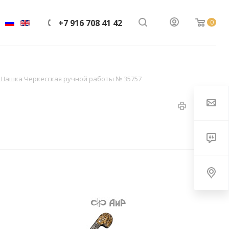
+7 916 708 41 42
0
Шашка Черкесская ручной работы № 35757