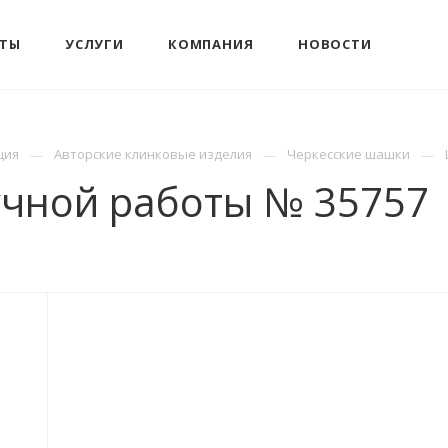
КТЫ
УСЛУГИ
КОМПАНИЯ
НОВОСТИ
ция
Авторские клинковые изделия
Черкесские шашки
учной работы № 35757