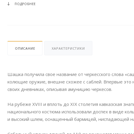
ПОДРОБНЕЕ
ОПИСАНИЕ
ХАРАКТЕРИСТИКИ
Шашка получила свое название от черкесского слова «са
колющие оружие, внешне схожее с саблей. Впервые это 
своих дневниках, описывая амуницию черкесов.
На рубеже XVIII и вплоть до XIX столетия кавказская зн
национального костюма использовали доспех в виде кол
и высокий шлем, оснащенный бармицей, ниспадающей на