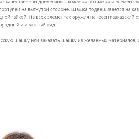
из качественной древесины с кожаной обтяжкой и элемента
ортупеи на выгнутой стороне. Шашка подвешивается на кав
дной гайкой. На всех элементах оружия нанесен кавказский 
арадный и изящный вид.
сскую шашку или заказать шашку из желаемых материалов, 