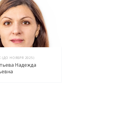
 (ДО НОЯБРЯ 2025)
тьева Надежда
ьевна