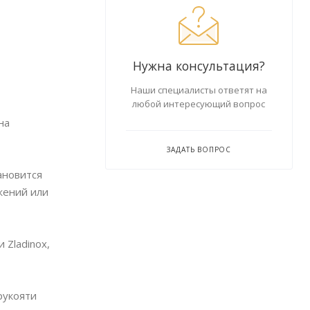
Нужна консультация?
Наши специалисты ответят на
любой интересующий вопрос
на
ЗАДАТЬ ВОПРОС
ановится
жений или
 Zladinox,
рукояти