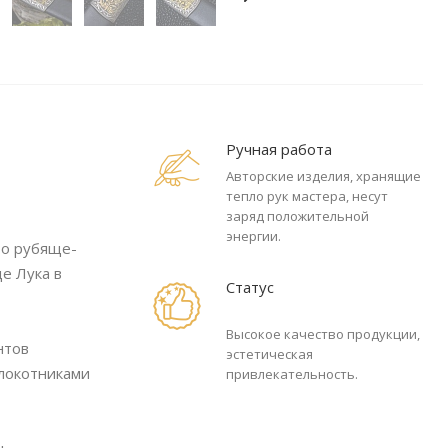
Ручная работа
Авторские изделия, хранящие
тепло рук мастера, несут
заряд положительной
энергии.
то рубяще-
е Лука в
Статус
Высокое качество продукции,
нтов
эстетическая
алокотниками
привлекательность.