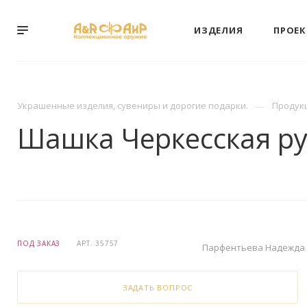
ИЗДЕЛИЯ
ПРОЕ
Украшенные изделия, сувениры и дорогие подарки.
Продук
Шашка Черкесская р
ПОД ЗАКАЗ
АРТ.
35757
Парфентьева Надежда
ЗАДАТЬ ВОПРОС