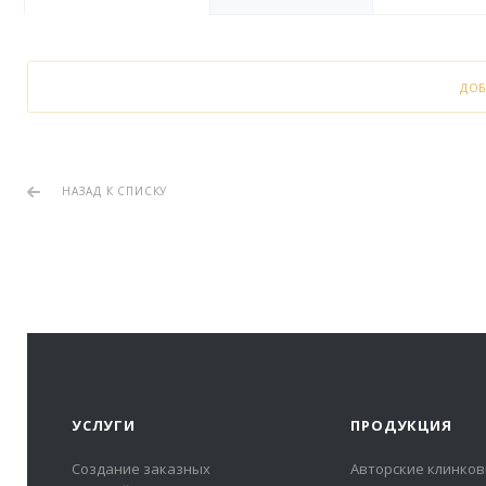
ДО
НАЗАД К СПИСКУ
УСЛУГИ
ПРОДУКЦИЯ
Создание заказных
Авторские клинков