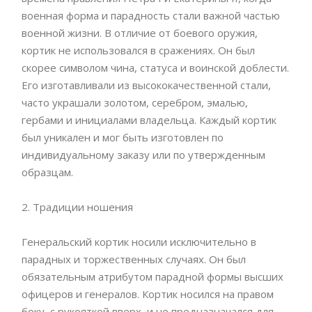
военная форма и парадность стали важной частью
военной жизни. В отличие от боевого оружия,
кортик не использовался в сражениях. Он был
скорее символом чина, статуса и воинской доблести.
Его изготавливали из высококачественной стали,
часто украшали золотом, серебром, эмалью,
гербами и инициалами владельца. Каждый кортик
был уникален и мог быть изготовлен по
индивидуальному заказу или по утвержденным
образцам.
2. Традиции ношения
Генеральский кортик носили исключительно в
парадных и торжественных случаях. Он был
обязательным атрибутом парадной формы высших
офицеров и генералов. Кортик носился на правом
боку, с рукояткой вверх, и не предназначался для