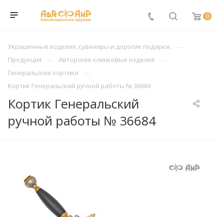
0
Украшенные изделия, сувениры и дорогие подарки.
Продукция
Авторские клинковые изделия
Генеральские кортики
Кортик Генеральский ручной работы № 36684
Кортик Генеральский
ручной работы № 36684