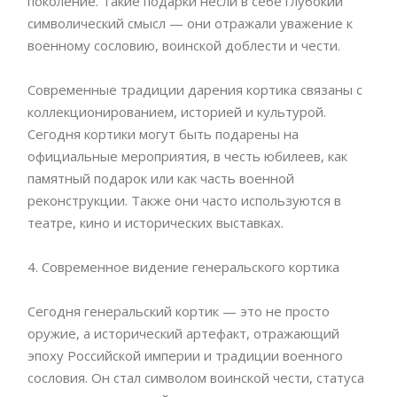
поколение. Такие подарки несли в себе глубокий
символический смысл — они отражали уважение к
военному сословию, воинской доблести и чести.
Современные традиции дарения кортика связаны с
коллекционированием, историей и культурой.
Сегодня кортики могут быть подарены на
официальные мероприятия, в честь юбилеев, как
памятный подарок или как часть военной
реконструкции. Также они часто используются в
театре, кино и исторических выставках.
4. Современное видение генеральского кортика
Сегодня генеральский кортик — это не просто
оружие, а исторический артефакт, отражающий
эпоху Российской империи и традиции военного
сословия. Он стал символом воинской чести, статуса