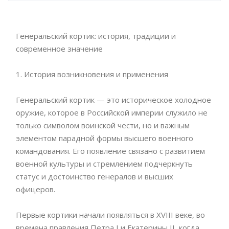
Генеральский кортик: история, традиции и
современное значение
1. История возникновения и применения
Генеральский кортик — это историческое холодное
оружие, которое в Российской империи служило не
только символом воинской чести, но и важным
элементом парадной формы высшего военного
командования. Его появление связано с развитием
военной культуры и стремлением подчеркнуть
статус и достоинство генералов и высших
офицеров.
Первые кортики начали появляться в XVIII веке, во
времена правления Петра I и Екатерины II, когда