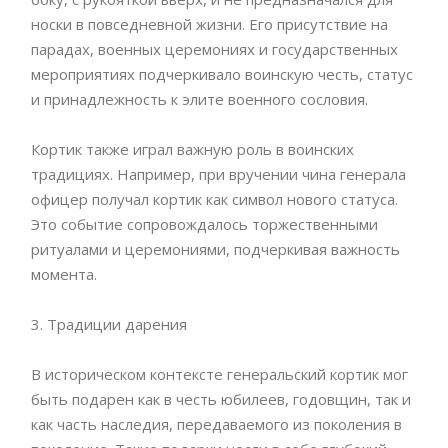
носки в повседневной жизни. Его присутствие на
парадах, военных церемониях и государственных
мероприятиях подчеркивало воинскую честь, статус
и принадлежность к элите военного сословия.
Кортик также играл важную роль в воинских
традициях. Например, при вручении чина генерала
офицер получал кортик как символ нового статуса.
Это событие сопровождалось торжественными
ритуалами и церемониями, подчеркивая важность
момента.
3. Традиции дарения
В историческом контексте генеральский кортик мог
быть подарен как в честь юбилеев, годовщин, так и
как часть наследия, передаваемого из поколения в