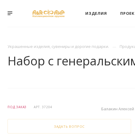
ИЗДЕЛИЯ
ПРОЕ
Украшенные изделия, сувениры и дорогие подарки.
Продук
Набор с генеральски
ПОД ЗАКАЗ
АРТ.
37204
Балакин Алексей
ЗАДАТЬ ВОПРОС