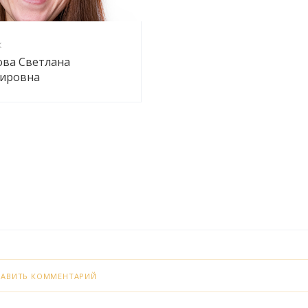
К
ова Светлана
ировна
БАВИТЬ КОММЕНТАРИЙ