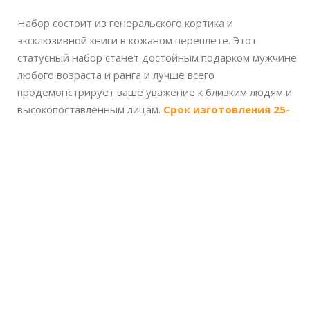
Набор состоит из генеральского кортика и
эксклюзивной книги в кожаном переплете. Этот
статусный набор станет достойным подарком мужчине
любого возраста и ранга и лучше всего
продемонстрирует ваше уважение к близким людям и
высокопоставленным лицам.
Срок изготовления 25-
40 рабочих дней, 100% предоплата.