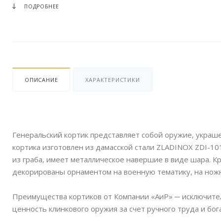
ПОДРОБНЕЕ
ОПИСАНИЕ
ХАРАКТЕРИСТИКИ
Генеральский кортик представляет собой оружие, украш
кортика изготовлен из дамасской стали ZLADINOX ZDI-10
из граба, имеет металлическое навершие в виде шара. 
декорированы орнаментом на военную тематику, на ножн
Преимущества кортиков от Компании «АиР» ─ исключител
ценность клинкового оружия за счет ручного труда и бо