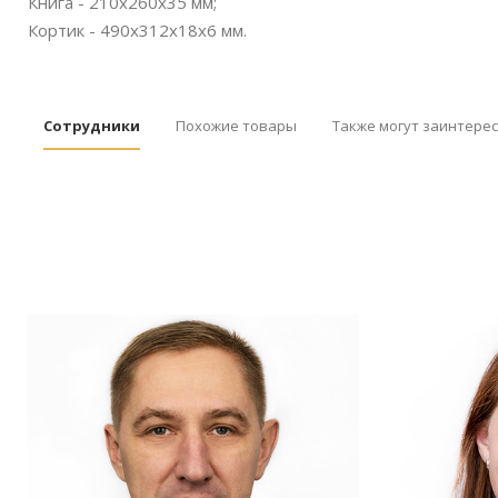
Книга - 210х260х35 мм;
Кортик - 490х312х18х6 мм.
Сотрудники
Похожие товары
Также могут заинтере