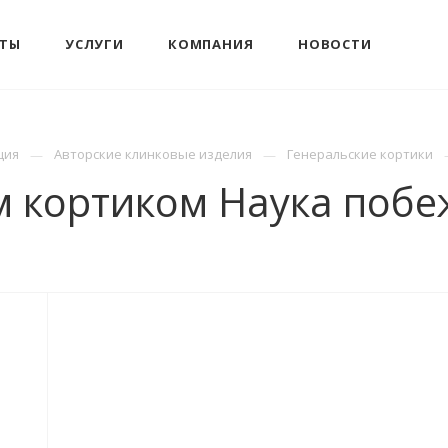
КТЫ
УСЛУГИ
КОМПАНИЯ
НОВОСТИ
ция
Авторские клинковые изделия
Генеральские кортики
м кортиком Наука побе