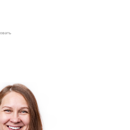
совать