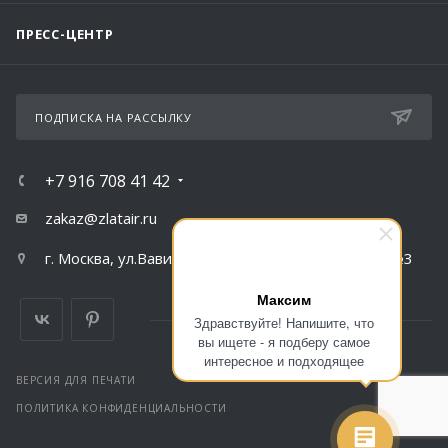
ПРЕСС-ЦЕНТР
ПОДПИСКА НА РАССЫЛКУ
+7 916 708 41 42
zakaz@zlatair.ru
г. Москва, ул.Вавилова, д.79, корпус 1, подъезд №3
Максим
Здравствуйте! Напишите, что
вы ищете - я подберу самое
интересное и подходящее
ВЕРСИЯ ДЛЯ ПЕЧАТИ
ПОЛИТИКА КОНФИДЕНЦИАЛЬНОСТИ