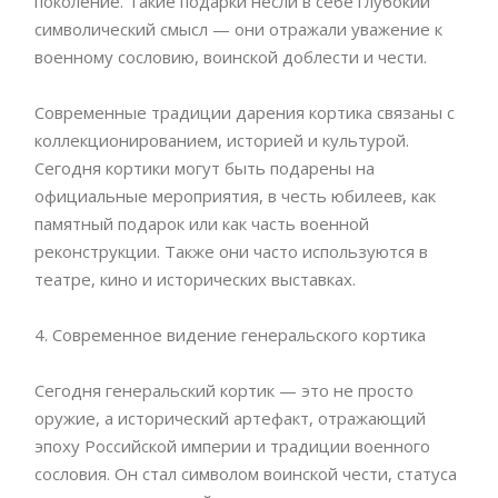
поколение. Такие подарки несли в себе глубокий
символический смысл — они отражали уважение к
военному сословию, воинской доблести и чести.
Современные традиции дарения кортика связаны с
коллекционированием, историей и культурой.
Сегодня кортики могут быть подарены на
официальные мероприятия, в честь юбилеев, как
памятный подарок или как часть военной
реконструкции. Также они часто используются в
театре, кино и исторических выставках.
4. Современное видение генеральского кортика
Сегодня генеральский кортик — это не просто
оружие, а исторический артефакт, отражающий
эпоху Российской империи и традиции военного
сословия. Он стал символом воинской чести, статуса