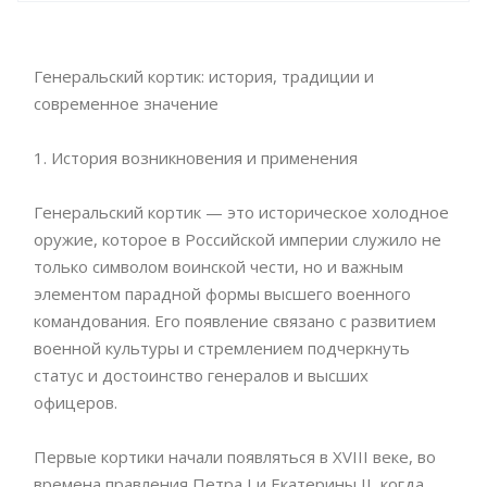
Генеральский кортик: история, традиции и
современное значение
1. История возникновения и применения
Генеральский кортик — это историческое холодное
оружие, которое в Российской империи служило не
только символом воинской чести, но и важным
элементом парадной формы высшего военного
командования. Его появление связано с развитием
военной культуры и стремлением подчеркнуть
статус и достоинство генералов и высших
офицеров.
Первые кортики начали появляться в XVIII веке, во
времена правления Петра I и Екатерины II, когда