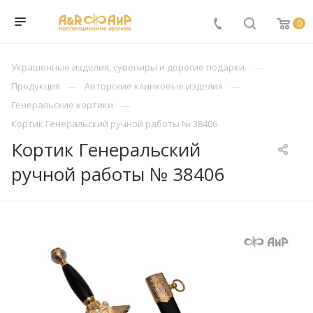
0
Украшенные изделия, сувениры и дорогие подарки.
Продукция
Авторские клинковые изделия
Генеральские кортики
Кортик Генеральский ручной работы № 38406
Кортик Генеральский
ручной работы № 38406