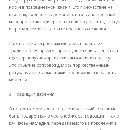
носки в повседневной жизни. Его присутствие на
парадах, военных церемониях и государственных
мероприятиях подчеркивало воинскую честь, статус
и принадлежность к элите военного сословия.
Кортик также играл важную роль в воинских
традициях. Например, при вручении чина генерала
офицер получал кортик как символ нового статуса.
Это событие сопровождалось торжественными
ритуалами и церемониями, подчеркивая важность
момента.
3. Традиции дарения
В историческом контексте генеральский кортик мог
быть подарен как в честь юбилеев, годовщин, так и
как часть наследия, передаваемого из поколения в