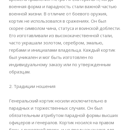
военная форма и парадность стали важной частью
военной жизни. В отличие от боевого оружия,
кортик не использовался в сражениях. Он был
скорее символом чина, статуса и воинской доблести.
Его изготавливали из высококачественной стали,
часто украшали золотом, серебром, эмалью,
гербами и инициалами владельца. Каждый кортик
был уникален и мог быть изготовлен по
индивидуальному заказу или по утвержденным
образцам.
2. Традиции ношения
Генеральский кортик носили исключительно в
парадных и торжественных случаях. Он был
обязательным атрибутом парадной формы высших
офицеров и генералов. Кортик носился на правом
боку, с рукояткой вверх, и не предназначался для