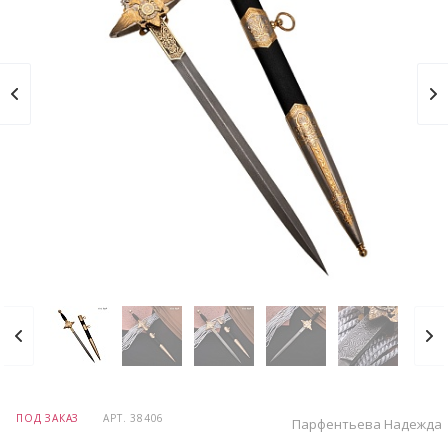
ПОД ЗАКАЗ
АРТ.
38406
Парфентьева Надежда