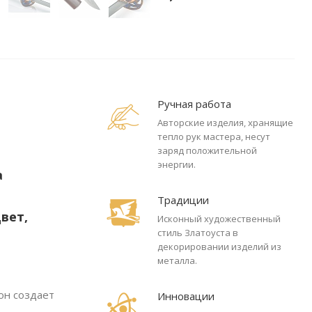
Ручная работа
Авторские изделия, хранящие
тепло рук мастера, несут
заряд положительной
энергии.
а
Традиции
вет,
Исконный художественный
стиль Златоуста в
декорировании изделий из
металла.
он создает
Инновации