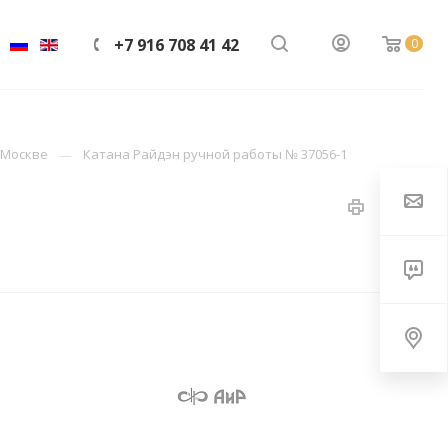
+7 916 708 41 42
0
 Москве
Катана Райдэн ручной работы № 37056-1