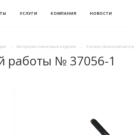
КТЫ
УСЛУГИ
КОМПАНИЯ
НОВОСТИ
ция
Авторские клинковые изделия
Катаны (японский меч) в
й работы № 37056-1