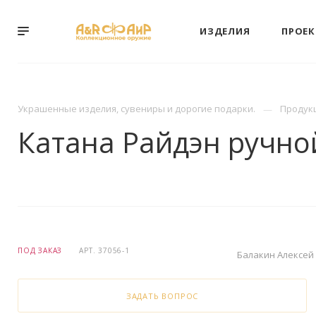
ИЗДЕЛИЯ
ПРОЕ
Украшенные изделия, сувениры и дорогие подарки.
Продук
Катана Райдэн ручно
ПОД ЗАКАЗ
АРТ.
37056-1
Балакин Алексей
ЗАДАТЬ ВОПРОС