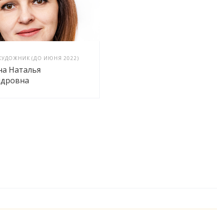
ХУДОЖНИК (ДО ИЮНЯ 2022)
на Наталья
ндровна