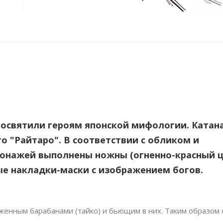
посвятили героям японской мифологии. Катан
то "Райтаро". В соответствии с обликом и
онажей выполнены ножны (огненно-красный ц
ые накладки-маски с изображением богов.
женным барабанами (тайко) и бьющим в них. Таким образом 