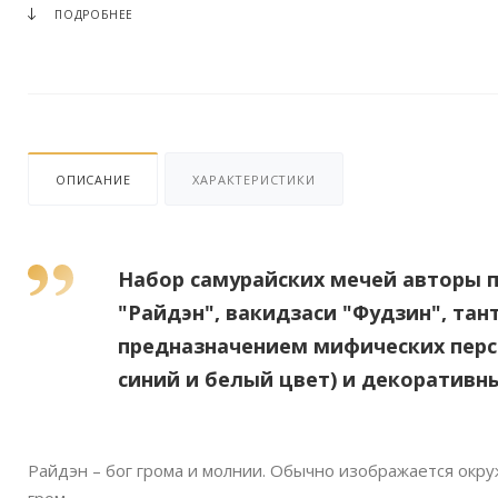
ПОДРОБНЕЕ
ОПИСАНИЕ
ХАРАКТЕРИСТИКИ
Набор самурайских мечей авторы 
"Райдэн", вакидзаси "Фудзин", тан
предназначением мифических перс
синий и белый цвет) и декоративн
Райдэн – бог грома и молнии. Обычно изображается окру