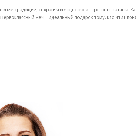
вние традиции, сохраняя изящество и строгость катаны. К
Первоклассный меч – идеальный подарок тому, кто чтит пон