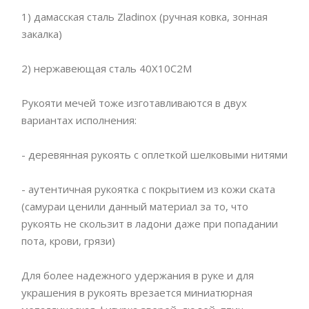
1) дамасская сталь Zladinox (ручная ковка, зонная
закалка)
2) нержавеющая сталь 40Х10С2М
Рукояти мечей тоже изготавливаются в двух
вариантах исполнения:
- деревянная рукоять с оплеткой шелковыми нитями
- аутентичная рукоятка с покрытием из кожи ската
(самураи ценили данный материал за то, что
рукоять не скользит в ладони даже при попадании
пота, крови, грязи)
Для более надежного удержания в руке и для
украшения в рукоять врезается миниатюрная