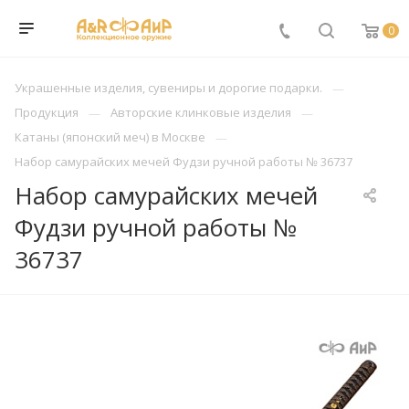
0
Украшенные изделия, сувениры и дорогие подарки.
Продукция
Авторские клинковые изделия
Катаны (японский меч) в Москве
Набор самурайских мечей Фудзи ручной работы № 36737
Набор самурайских мечей
Фудзи ручной работы №
36737