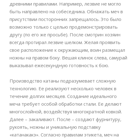
древними правилами. Например, лезвие не могло
быть направлено на собеседника. Обнажать меч в
присутствии посторонних запрещалось. Это было
возможно только с целью продемонстрировать
другу (по его же просьбе). После смотрин хозяин
всегда протирал лезвие шелком. Желая проявить
свое расположение к окружающим, воин размещал
ножны на правом боку. Вешая клинок слева, самурай
выказывал ежесекундную готовность к бою.
Производство катаны подразумевает сложную
технологию. Ее реализуют несколько человек в
течение долгих месяцев. Создание идеального
меча требует особой обработки стали. Ее делают
многослойной, воздействуя многократной ковкой.
Далее – закаливают. После – создают фурнитуру,
рукоять, ножны и уникальную подставку
«катанакакэ». Согласно правилам этикета, меч на