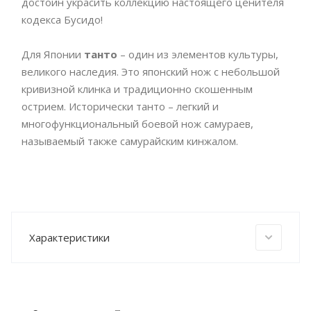
достоин украсить коллекцию настоящего ценителя
кодекса Бусидо!
Для Японии
танто
– один из элементов культуры,
великого наследия. Это японский нож с небольшой
кривизной клинка и традиционно скошенным
острием. Исторически танто – легкий и
многофункциональный боевой нож самураев,
называемый также самурайским кинжалом.
Характеристики