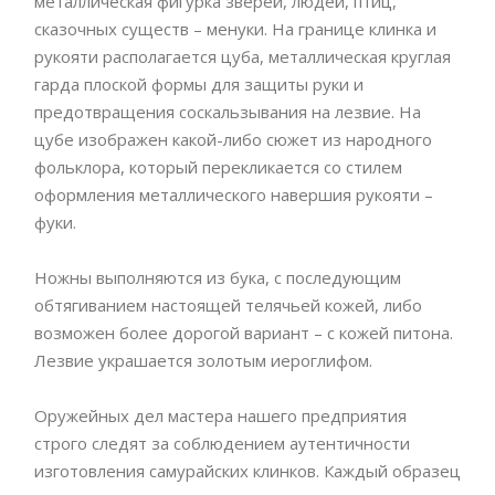
металлическая фигурка зверей, людей, птиц,
сказочных существ – менуки. На границе клинка и
рукояти располагается цуба, металлическая круглая
гарда плоской формы для защиты руки и
предотвращения соскальзывания на лезвие. На
цубе изображен какой-либо сюжет из народного
фольклора, который перекликается со стилем
оформления металлического навершия рукояти –
фуки.
Ножны выполняются из бука, с последующим
обтягиванием настоящей телячьей кожей, либо
возможен более дорогой вариант – с кожей питона.
Лезвие украшается золотым иероглифом.
Оружейных дел мастера нашего предприятия
строго следят за соблюдением аутентичности
изготовления самурайских клинков. Каждый образец