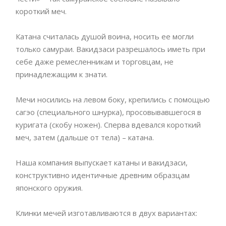
короткий меч.
Катана считалась душой воина, носить ее могли
только самураи. Вакидзаси разрешалось иметь при
себе даже ремесленникам и торговцам, не
принадлежащим к знати.
Мечи носились на левом боку, крепились с помощью
сагэо (специального шнурка), просовывавшегося в
куригата (скобу ножен). Сперва вдевался короткий
меч, затем (дальше от тела) – катана.
Наша компания выпускает катаны и вакидзаси,
конструктивно идентичные древним образцам
японского оружия.
Клинки мечей изготавливаются в двух вариантах: