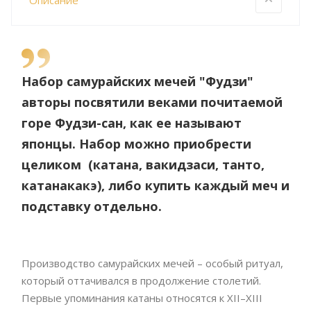
Описание
Набор самурайских мечей "Фудзи"
авторы посвятили веками почитаемой
горе Фудзи-сан, как ее называют
японцы. Набор можно приобрести
целиком (катана, вакидзаси, танто,
катанакакэ), либо купить каждый меч и
подставку отдельно.
Производство самурайских мечей – особый ритуал,
который оттачивался в продолжение столетий.
Первые упоминания катаны относятся к XII–XIII