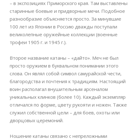
– в экспозициях Приморского края. Там выставлены
старинные боевые и придворные мечи. Подобное
разнообразие объясняется просто. За минувшие
100 лет из Японии в Россию дважды поступали
великолепные оружейные коллекции (военные
трофеи 1905 г. и 1945 г.).
Второе название катаны – «дайто». Меч не был
просто оружием в буквальном понимании этого
слова. Он являл собой символ самурайской чести,
благородства и почтения к традициям. Настоящий
воин располагал внушительным арсеналом
уникальных клинков (более 10). Каждый экземпляр
отличался по форме, цвету рукояти и ножен. Также
служил собственной цели – для боев, охоты или
дворцовых церемоний.
Ношение катаны связано с непреложными