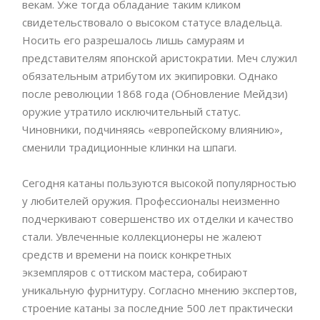
векам. Уже тогда обладание таким кликом
свидетельствовало о высоком статусе владельца.
Носить его разрешалось лишь самураям и
представителям японской аристократии. Меч служил
обязательным атрибутом их экипировки. Однако
после революции 1868 года (Обновление Мейдзи)
оружие утратило исключительный статус.
Чиновники, подчиняясь «европейскому влиянию»,
сменили традиционные клинки на шпаги.
Сегодня катаны пользуются высокой популярностью
у любителей оружия. Профессионалы неизменно
подчеркивают совершенство их отделки и качество
стали. Увлеченные коллекционеры не жалеют
средств и времени на поиск конкретных
экземпляров с оттиском мастера, собирают
уникальную фурнитуру. Согласно мнению экспертов,
строение катаны за последние 500 лет практически