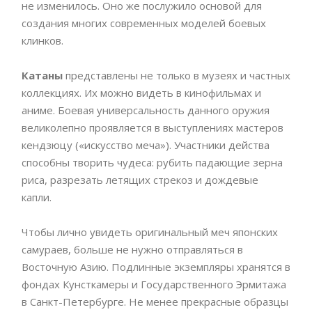
не изменилось. Оно же послужило основой для
создания многих современных моделей боевых
клинков.
Катаны
представлены не только в музеях и частных
коллекциях. Их можно видеть в кинофильмах и
аниме. Боевая универсальность данного оружия
великолепно проявляется в выступлениях мастеров
кендзюцу («искусство меча»). Участники действа
способны творить чудеса: рубить падающие зерна
риса, разрезать летящих стрекоз и дождевые
капли.
Чтобы лично увидеть оригинальный меч японских
самураев, больше не нужно отправляться в
Восточную Азию. Подлинные экземпляры хранятся в
фондах Кунсткамеры и Государственного Эрмитажа
в Санкт-Петербурге. Не менее прекрасные образцы