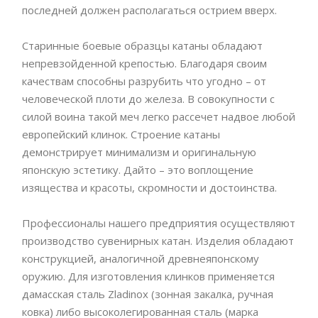
последней должен располагаться острием вверх.
Старинные боевые образцы катаны обладают
непревзойденной крепостью. Благодаря своим
качествам способны разрубить что угодно – от
человеческой плоти до железа. В совокупности с
силой воина такой меч легко рассечет надвое любой
европейский клинок. Строение катаны
демонстрирует минимализм и оригинальную
японскую эстетику. Дайто – это воплощение
изящества и красоты, скромности и достоинства.
Профессионалы нашего предприятия осуществляют
производство сувенирных катан. Изделия обладают
конструкцией, аналогичной древнеяпонскому
оружию. Для изготовления клинков применяется
дамасская сталь Zladinox (зонная закалка, ручная
ковка) либо высоколегированная сталь (марка