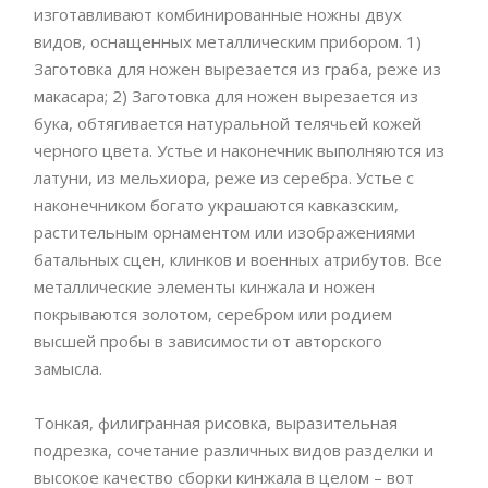
изготавливают комбинированные ножны двух
видов, оснащенных металлическим прибором. 1)
Заготовка для ножен вырезается из граба, реже из
макасара; 2) Заготовка для ножен вырезается из
бука, обтягивается натуральной телячьей кожей
черного цвета. Устье и наконечник выполняются из
латуни, из мельхиора, реже из серебра. Устье с
наконечником богато украшаются кавказским,
растительным орнаментом или изображениями
батальных сцен, клинков и военных атрибутов. Все
металлические элементы кинжала и ножен
покрываются золотом, серебром или родием
высшей пробы в зависимости от авторского
замысла.
Тонкая, филигранная рисовка, выразительная
подрезка, сочетание различных видов разделки и
высокое качество сборки кинжала в целом – вот