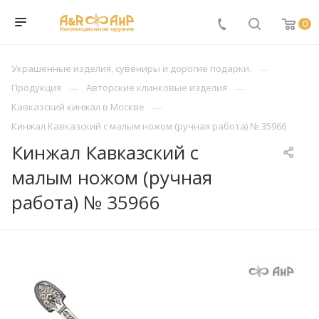
0
Украшенные изделия, сувениры и дорогие подарки.
Продукция
Авторские клинковые изделия
Кавказский кинжал в Москве
Кинжал Кавказский с малым ножом (ручная работа) № 35966
Кинжал Кавказский с
малым ножом (ручная
работа) № 35966