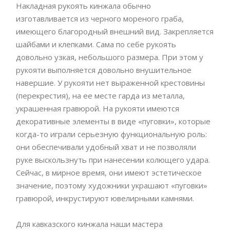
Накладная рукоять кинжала обычно
изготавливается из черного мореного граба,
имеющего благородный внешний вид. Закрепляется
шайбами и клепками. Сама по себе рукоять
довольно узкая, небольшого размера. При этом у
рукояти выполняется довольно внушительное
навершие. У рукояти нет выраженной крестовины
(перекрестия), на ее месте гарда из металла,
украшенная гравюрой. На рукояти имеются
декоративные элементы в виде «пуговки», которые
когда-то играли серьезную функциональную роль:
они обеспечивали удобный хват и не позволяли
руке выскользнуть при нанесении колющего удара.
Сейчас, в мирное время, они имеют эстетическое
значение, поэтому художники украшают «пуговки»
гравюрой, инкрустируют ювелирными камнями.
Для кавказского кинжала наши мастера