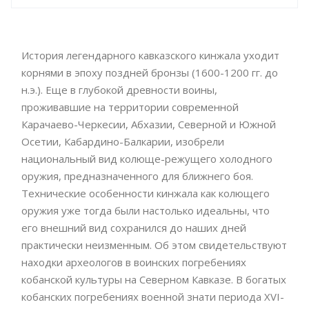
История легендарного кавказского кинжала уходит
корнями в эпоху поздней бронзы (1600-1200 гг. до
н.э.). Еще в глубокой древности воины,
проживавшие на территории современной
Карачаево-Черкесии, Абхазии, Северной и Южной
Осетии, Кабардино-Балкарии, изобрели
национальный вид колюще-режущего холодного
оружия, предназначенного для ближнего боя.
Технические особенности кинжала как колющего
оружия уже тогда были настолько идеальны, что
его внешний вид сохранился до наших дней
практически неизменным. Об этом свидетельствуют
находки археологов в воинских погребениях
кобанской культуры на Северном Кавказе. В богатых
кобанских погребениях военной знати периода XVI-