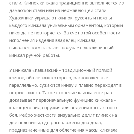
стали. Клинок кинжала традиционно выполняется из
дамасской стали или из нержавеющей стали.
Художники украшают клинок, рукоять и ножны
каждого кинжала уникальным орнаментом, который
никогда не повторяется. За счет этой особенности
исполнения изделия владелец кинжала,
выполненного на заказ, получает эксклюзивный
кинжал ручной работы.
У кинжала «Кавказский» традиционный прямой
клинок, оба лезвия которого, расположенные
параллельно, сужаются книзу и плавно переходят в
острие клинка. Такое строение клинка еще раз
доказывает первоначальную функцию кинжала –
колющего вида оружия для ведения контактного
боя. Ребро жесткости визуально делит клинок на
две половины, где расположены два дола,
предназначенные для облегчения массы кинжала.