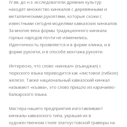
IV вв. до н.э. исследователи древних культур
находят множество кинжалов с деревянными и
металлическими рукоятями, которые схожи с
известными сегодня моделями кавказских кинжалов.
За многие века формы традиционного кинжала
горных народов почти не изменились.
Идентичность проявляется и в форме клинка, и в
форме рукояти, и в способе монтажа рукояти.
Интересно, что слово «кинжал» (къанджал) с
тюркского языка переводится как «листовое (гибкое)
железо. Также национальный кавказский кинжал
называют «къама», это слово пришло из карачаево-
балкарского языка.
Мастера нашего предприятия изготавливают
кинжалы кавказского типа, украшая их в
художественном стиле златоустовской гравюры на