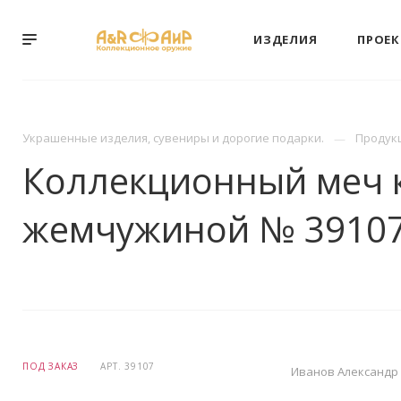
ИЗДЕЛИЯ
ПРОЕ
Украшенные изделия, сувениры и дорогие подарки.
Продук
Коллекционный меч 
жемчужиной № 3910
ПОД ЗАКАЗ
АРТ.
39107
Иванов Александр