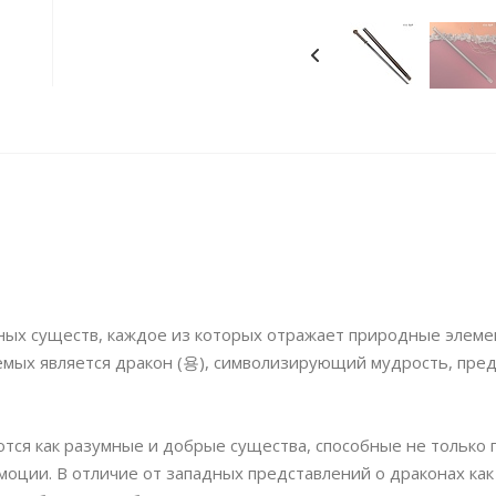
ных существ, каждое из которых отражает природные элеме
емых является дракон (용), символизирующий мудрость, пред
тся как разумные и добрые существа, способные не только 
моции. В отличие от западных представлений о драконах как