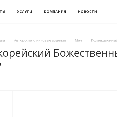
КТЫ
УСЛУГИ
КОМПАНИЯ
НОВОСТИ
ция
Авторские клинковые изделия
Меч
Коллекционный
корейский Божественны
7