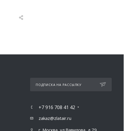
ПОДПИСКА НА РАССЫЛКУ
+7 916 708 41 42
zakaz@zlatair.ru
г. Москва, ул.Вавилова, д.79,