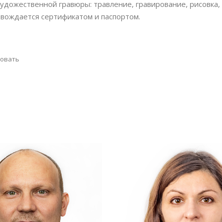
художественной гравюры: травление, гравирование, рисовка,
овождается сертификатом и паспортом.
совать