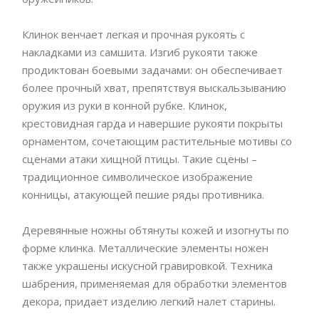
Клинок венчает легкая и прочная рукоять с
накладками из самшита. Изгиб рукояти также
продиктован боевыми задачами: он обеспечивает
более прочный хват, препятствуя выскальзыванию
оружия из руки в конной рубке. Клинок,
крестовидная гарда и навершие рукояти покрыты
орнаментом, сочетающим растительные мотивы со
сценами атаки хищной птицы. Такие сцены –
традиционное символическое изображение
конницы, атакующей пешие ряды противника.
Деревянные ножны обтянуты кожей и изогнуты по
форме клинка. Металлические элементы ножен
также украшены искусной гравировкой. Техника
шабрения, применяемая для обработки элементов
декора, придает изделию легкий налет старины.