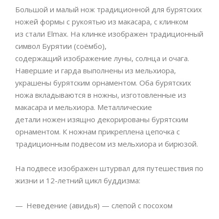
Большой и малый нож традиционной для бурятских
ножей формы с рукоятью из макасара, с клинком
из стали Elmax. На клинке изображен традиционный
символ Бурятии (соёмбо),
содержащий изображение луны, солнца и очага.
Навершие и гарда выполнены из мельхиора,
украшены бурятским орнаментом. Оба бурятских
ножа вкладываются в ножны, изготовленные из
макасара и мельхиора. Металлические
детали ножен изящно декорированы бурятским
орнаментом. К ножнам прикреплена цепочка с
традиционным подвесом из мельхиора и бирюзой.
На подвесе изображен штурвал для путешествия по
жизни и 12-летний цикл буддизма:
Неведение (авидья) — слепой с посохом