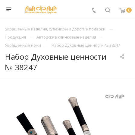
0
Украшенные изделия, сувениры и дорогие подарки.
Продукция
Авторские клинковые изделия
Украшенные ножи
Набор Духовные ценности № 38247
Набор Духовные ценности
№ 38247