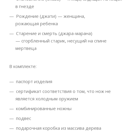
в гнезде
Рождение (джати) — женщина,
рожающая ребенка
Старение и смерть (джара-марана)
— сгорбленный старик, несущий на спине
мертвеца
В комплекте:
паспорт изделия
сертификат соответствия о том, что нож не
является холодным оружием
комбинированные ножны
подвес
подарочная коробка из массива дерева