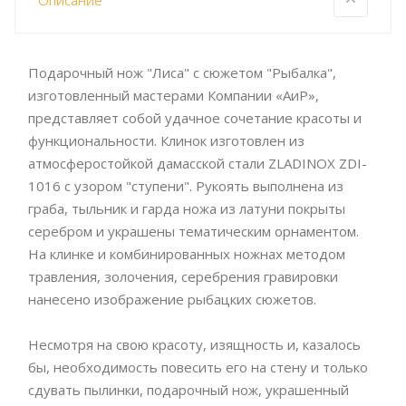
Описание
Подарочный нож "Лиса" с сюжетом "Рыбалка",
изготовленный мастерами Компании «АиР»,
представляет собой удачное сочетание красоты и
функциональности. Клинок изготовлен из
атмосферостойкой дамасской стали ZLADINOX ZDI-
1016 с узором "ступени". Рукоять выполнена из
граба, тыльник и гарда ножа из латуни покрыты
серебром и украшены тематическим орнаментом.
На клинке и комбинированных ножнах методом
травления, золочения, серебрения гравировки
нанесено изображение рыбацких сюжетов.
Несмотря на свою красоту, изящность и, казалось
бы, необходимость повесить его на стену и только
сдувать пылинки, подарочный нож, украшенный