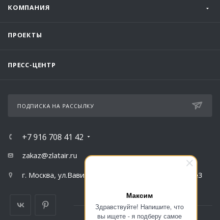
КОМПАНИЯ
ПРОЕКТЫ
ПРЕСС-ЦЕНТР
ПОДПИСКА НА РАССЫЛКУ
+7 916 708 41 42
zakaz@zlatair.ru
г. Москва, ул.Вавилова, д.79, корпус 1, подъезд №3
Максим
Здравствуйте! Напишите, что
вы ищете - я подберу самое