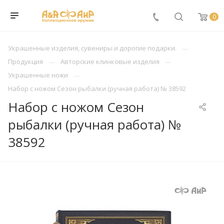
0
Украшенные изделия, сувениры и дорогие подарки.
Продукция
Авторские клинковые изделия
Украшенные ножи
Набор с ножом Сезон рыбалки (ручная работа) № 38592
Набор с ножом Сезон
рыбалки (ручная работа) №
38592