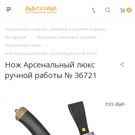
0
Украшенные изделия, сувениры и дорогие подарки.
Продукция
Авторские клинковые изделия
Украшенные ножи
Нож Арсенальный люкс ручной работы № 36721
Нож Арсенальный люкс
ручной работы № 36721