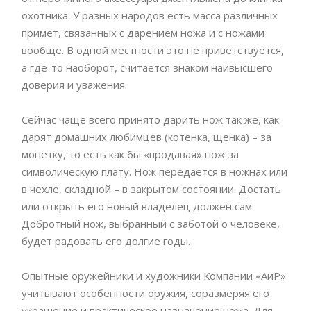
охотника. У разных народов есть масса различных
примет, связанных с дарением ножа и с ножами
вообще. В одной местности это не приветствуется,
а где-то наоборот, считается знаком наивысшего
доверия и уважения.
Сейчас чаще всего принято дарить нож так же, как
дарят домашних любимцев (котенка, щенка) – за
монетку, то есть как бы «продавая» нож за
символическую плату. Нож передается в ножнах или
в чехле, складной – в закрытом состоянии. Достать
или открыть его новый владелец должен сам.
Добротный нож, выбранный с заботой о человеке,
будет радовать его долгие годы.
Опытные оружейники и художники Компании «АиР»
учитывают особенности оружия, соразмеряя его
украшение и практическое назначение ножа. Для