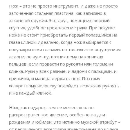
Нож – это не просто инструмент. И даже не просто
заточенная стальная пластина, как записано в
законе об оружии. Это друг, помощник, верный
спутник, удобное продолжение руки. При покупке
ножа не стоит приобретать первый попавшийся на
глаза клинок. Идеально, когда нож выбирается с
полузакрытыми глазами, по тактильным ощущениям
ладони, по чувству, возникшему на кончиках
пальцев, если провести по рукояти или голомени
клинка. Руки у всех разные, и ладони с пальцами, и
привычки, и манера держать нож. Поэтому
конкретному человеку подойдет не каждая рукоять
и не каждый клинок.
Нож, как подарок, тем не менее, вполне
распространенное явление, особенно на дни
рождения и юбилеи. Это истинно мужской атрибут –
от перочинного аксессуара джентльмена до клинка