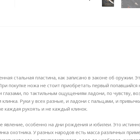
нная стальная пластина, как записано в законе об оружии. Эт
При покупке ножа не стоит приобретать первый попавшийся н
и глазами, по тактильным ощущениям ладони, по чувству, в
 клинка. Руки у всех разные, и ладони с пальцами, и привычк
е каждая рукоять и не каждый клинок.
ое явление, особенно на дни рождения и юбилеи. Это истинн
нка охотника. У разных народов есть масса различных приме