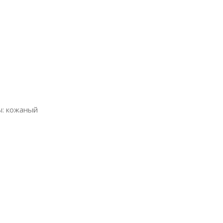
ы: кожаный