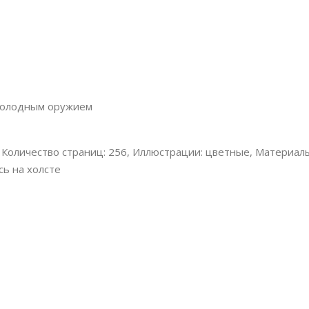
 холодным оружием
, Количество страниц: 256, Иллюстрации: цветные, Материал
ь на холсте