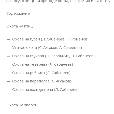
на току, о хищной природе волка, о секретах богатого ул
Содержание:
Охота на птиц
Охота на гусей (Л. Сабанеев, Н. Романов)
Утиная охота (С. Аксаков, А. Савельев)
Охота на глухаря (Н. Зворыкин, Л. Сабанеев)
Охота на тетерева (Л. Сабанеев)
Охота на рябчика (Л. Сабанеев)
Охота на перепелов (С. Аксаков)
Охота на вальдшнепа (Л. Сабанеев)
Охота на зверей