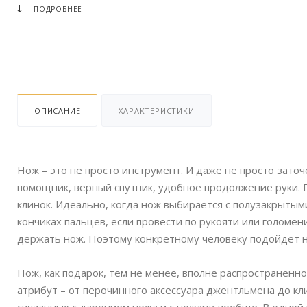
ПОДРОБНЕЕ
ОПИСАНИЕ
ХАРАКТЕРИСТИКИ
Нож – это не просто инструмент. И даже не просто заточе
помощник, верный спутник, удобное продолжение руки. 
клинок. Идеально, когда нож выбирается с полузакрытым
кончиках пальцев, если провести по рукояти или голомени
держать нож. Поэтому конкретному человеку подойдет н
Нож, как подарок, тем не менее, вполне распространенн
атрибут – от перочинного аксессуара джентльмена до кли