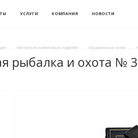
КТЫ
УСЛУГИ
КОМПАНИЯ
НОВОСТИ
ция
Авторские клинковые изделия
Украшенные ножи
ая рыбалка и охота № 