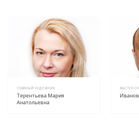
ГЛАВНЫЙ ХУДОЖНИК
МАСТЕР-О
Терентьева Мария
Иванов
Анатольевна