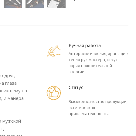
Ручная работа
Авторские изделия, хранящие
тепло рук мастера, несут
заряд положительной
энергии.
о друг,
а глаза
Статус
озникшему на
и, и манера
Высокое качество продукции,
эстетическая
привлекательность.
о мужской
т,