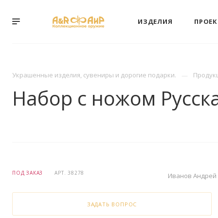
ИЗДЕЛИЯ
ПРОЕ
Украшенные изделия, сувениры и дорогие подарки.
Продук
Набор с ножом Русск
ПОД ЗАКАЗ
АРТ.
38278
Иванов Андрей
ЗАДАТЬ ВОПРОС