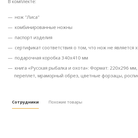
В комплекте:
нож "Лиса"
комбинированные ножны
паспорт изделия
сертификат соответствия о том, что нож не является
подарочная коробка 340х410 мм
книга «Русская рыбалка и охота»: Формат: 220х296 мм
переплет, мраморный обрез, цветные форзацы, роспис
Сотрудники
Похожие товары