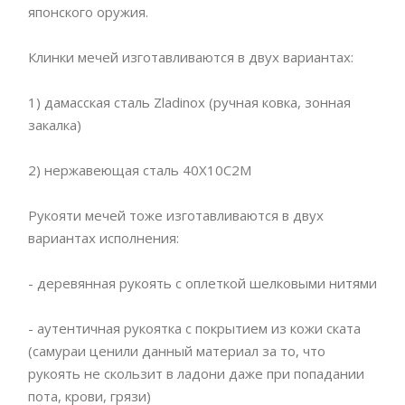
японского оружия.
Клинки мечей изготавливаются в двух вариантах:
1) дамасская сталь Zladinox (ручная ковка, зонная
закалка)
2) нержавеющая сталь 40Х10С2М
Рукояти мечей тоже изготавливаются в двух
вариантах исполнения:
- деревянная рукоять с оплеткой шелковыми нитями
- аутентичная рукоятка с покрытием из кожи ската
(самураи ценили данный материал за то, что
рукоять не скользит в ладони даже при попадании
пота, крови, грязи)