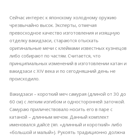
Сейчас интерес к японскому холодному оружию
чрезвычайно высок. Эксперты, отмечая
превосходное качество изготовления и изящную
отделку вакидзаси, стараются отыскать
оригинальные мечи с клеймами известных кузнецов
либо собирают по частям. Считается, что
принципиальных изменений в изготовлении катан и
вакидзаси с XIV века и по сегодняшний день не
происходило.
Вакидзаси – короткий меч самурая (длиной от 30 до
60 см) с легким изгибом и односторонней заточкой.
Самураю приличествовало носить его в паре с
катаной – длинным мечом. Данный комплект
именовался дайсё (яп. «длинный и короткий» либо
«большой и малый»). Рукоять традиционно должна