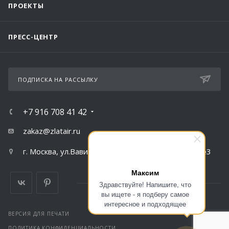
ПРОЕКТЫ
ПРЕСС-ЦЕНТР
ПОДПИСКА НА РАССЫЛКУ
+7 916 708 41 42
zakaz@zlatair.ru
г. Москва, ул.Вавилова, д.79, корпус 1, подъезд №3
Максим
Здравствуйте! Напишите, что
вы ищете - я подберу самое
интересное и подходящее
ВЕРСИЯ ДЛЯ ПЕЧАТИ
ПОЛИТИКА КОНФИДЕНЦИАЛЬНОСТИ