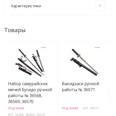
Характеристики
Товары
Набор самурайских
Вакидзаси ручной
мечей Бусидо ручной
работы № 36071
работы № 36568,
36569, 36570
ПОД ЗАКАЗ
ПОД ЗАКАЗ
АРТ.
36071
АРТ.
36568, 36569, 36570