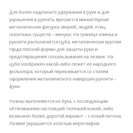
Для более надежного удержания в руке и для
украшения в рукоять врезается миниатюрная
металлическая фигурка зверей, людей, птиц,
сказочных существ – менуки. На границе клинка и
рукояти располагается цуба, металлическая круглая
гарда плоской формы для защиты руки и
предотвращения соскальзывания на лезвие. На
цубе изображен какой-либо сюжет из народного
фольклора, который перекликается со стилем
оформления металлического навершия рукояти –
фуки.
Ножны выполняются из бука, с последующим
обтягиванием настоящей телячьей кожей, либо
возможен более дорогой вариант – с кожей питона.
Лезвие украшается золотым иероглифом.