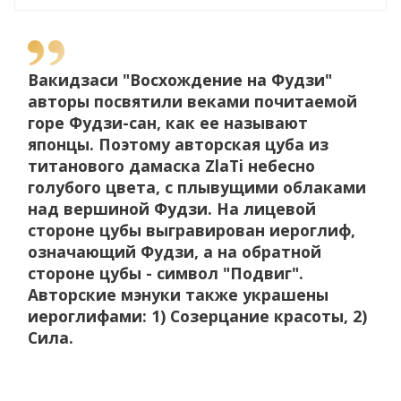
Вакидзаси
"Восхождение на Фудзи"
авторы посвятили веками почитаемой
горе Фудзи-сан, как ее называют
японцы. Поэтому авторская цуба из
титанового дамаска ZlaTi небесно
голубого цвета, с плывущими облаками
над вершиной Фудзи. На лицевой
стороне цубы выгравирован иероглиф,
означающий Фудзи, а на обратной
стороне цубы - символ "Подвиг".
Авторские мэнуки также украшены
иероглифами: 1) Созерцание красоты, 2)
Сила.