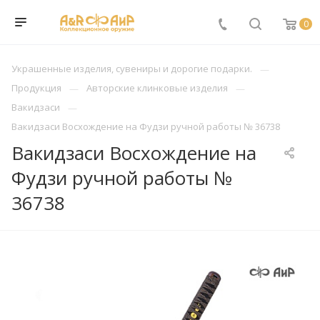
0
Украшенные изделия, сувениры и дорогие подарки.
Продукция
Авторские клинковые изделия
Вакидзаси
Вакидзаси Восхождение на Фудзи ручной работы № 36738
Вакидзаси Восхождение на
Фудзи ручной работы №
36738