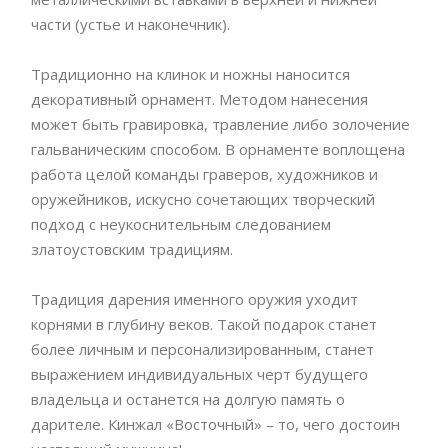
части (устье и наконечник).
Традиционно на клинок и ножны наносится
декоративный орнамент. Методом нанесения
может быть гравировка, травление либо золочение
гальваническим способом. В орнаменте воплощена
работа целой команды граверов, художников и
оружейников, искусно сочетающих творческий
подход с неукоснительным следованием
златоустовским традициям.
Традиция дарения именного оружия уходит
корнями в глубину веков. Такой подарок станет
более личным и персонализированным, станет
выражением индивидуальных черт будущего
владельца и останется на долгую память о
дарителе. Кинжал «Восточный» – то, чего достоин