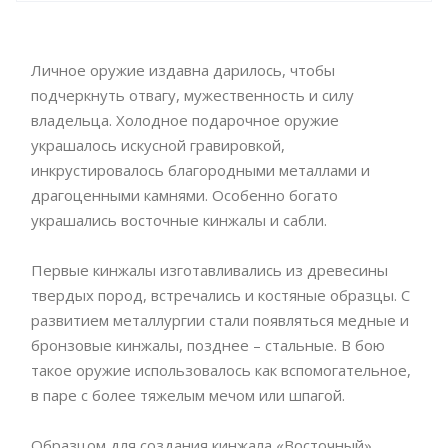
Личное оружие издавна дарилось, чтобы
подчеркнуть отвагу, мужественность и силу
владельца. Холодное подарочное оружие
украшалось искусной гравировкой,
инкрустировалось благородными металлами и
драгоценными камнями. Особенно богато
украшались восточные кинжалы и сабли.
Первые кинжалы изготавливались из древесины
твердых пород, встречались и костяные образцы. С
развитием металлургии стали появляться медные и
бронзовые кинжалы, позднее – стальные. В бою
такое оружие использовалось как вспомогательное,
в паре с более тяжелым мечом или шпагой.
Образцом для создания кинжала «Восточный»