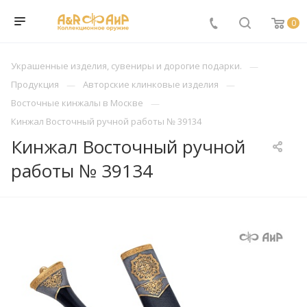
0
Украшенные изделия, сувениры и дорогие подарки.
Продукция
Авторские клинковые изделия
Восточные кинжалы в Москве
Кинжал Восточный ручной работы № 39134
Кинжал Восточный ручной
работы № 39134