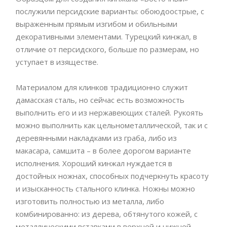
послужили персидские варианты: обоюдоострые, с
выраженным прямым изгибом и обильными
декоративными элементами. Турецкий кинжал, в
отличие от персидского, больше по размерам, но
уступает в изяществе.
Материалом для клинков традиционно служит
дамасская сталь, но сейчас есть возможность
выполнить его и из нержавеющих сталей. Рукоять
можно выполнить как цельнометаллической, так и с
деревянными накладками из граба, либо из
макасара, самшита – в более дорогом варианте
исполнения. Хороший кинжал нуждается в
достойных ножнах, способных подчеркнуть красоту
и изысканность стального клинка. Ножны можно
изготовить полностью из металла, либо
комбинированно: из дерева, обтянутого кожей, с
металлическими вставками в верхней и нижней