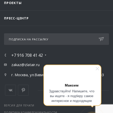
ПРОЕКТЫ
ПРЕСС-ЦЕНТР
ПОДПИСКА НА РАССЫЛКУ
+7 916 708 41 42
zakaz@zlatair.ru
г. Москва, ул.Вавилова, д.79, корпус 1, подъезд №3
Максим
Здравствуйте! Напишите, что
вы ищете - я подберу самое
интересное и подходящее
ВЕРСИЯ ДЛЯ ПЕЧАТИ
ПОЛИТИКА КОНФИДЕНЦИАЛЬНОСТИ