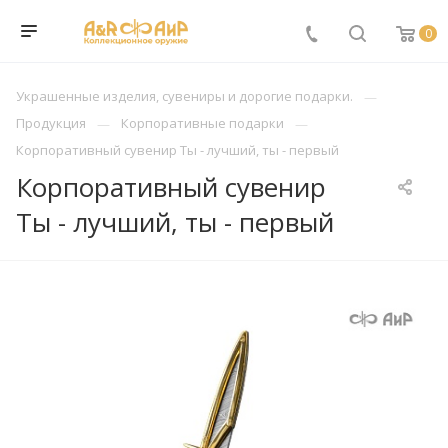
0
Украшенные изделия, сувениры и дорогие подарки.
Продукция
Корпоративные подарки
Корпоративный сувенир Ты - лучший, ты - первый
Корпоративный сувенир
Ты - лучший, ты - первый