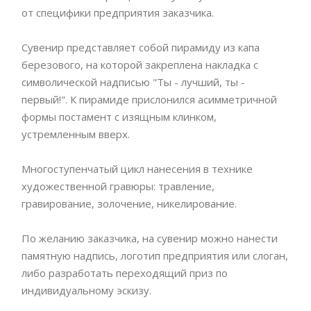
от специфики предприятия заказчика.
Сувенир представляет собой пирамиду из капа
березового, на которой закреплена накладка с
символической надписью "Ты - лучший, ты -
первый!". К пирамиде прислонился асимметричной
формы постамент с изящным клинком,
устремленным вверх.
Многоступенчатый цикл нанесения в технике
художественной гравюры: травление,
гравирование, золочение, никелирование.
По желанию заказчика, на сувенир можно нанести
памятную надпись, логотип предприятия или слоган,
либо разработать переходящий приз по
индивидуальному эскизу.