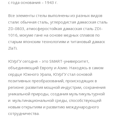
с года основания – 1943 г.
Все элементы стелы выполнены из разных видов
стали: обычная сталь, углеродистая дамасская сталь
ZD-0803, атмосферостойкая дамасская сталь ZDI-
1016, мокуме гане на основе медных сплавов по
старым японским технологиям и титановый дамаск
ZlaTi.
ЮУрГУ сегодня – это SMART-университет,
объединяющий Европу и Азию. Находясь в самом
сердце Южного Урала, ЮУрГУ стал основой
позитивных преобразований, происходящих в
регионе: развития мощной индустрии, сохранения
уникальной природы, создания мультикультурной
и мультинациональной среды, способствующей
новым открытиям и развитию международного
сотрудничества.