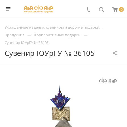
0
Украшенные изделия, сувениры и дорогие подарки.
Продукция
Корпоративные подарки
Сувенир ЮУрГУ № 36105
Сувенир ЮУрГУ № 36105