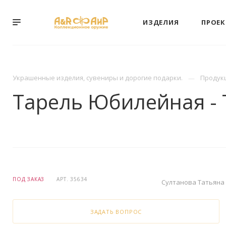
ИЗДЕЛИЯ
ПРОЕ
Украшенные изделия, сувениры и дорогие подарки.
Продук
Тарель Юбилейная - 
ПОД ЗАКАЗ
АРТ.
35634
Султанова Татьяна
ЗАДАТЬ ВОПРОС