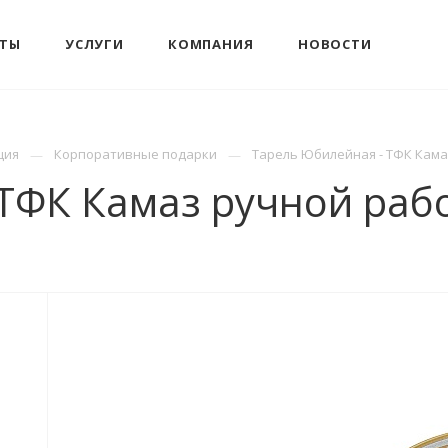
КТЫ
УСЛУГИ
КОМПАНИЯ
НОВОСТИ
ция
Корпоративные подарки
Тарель Юбилейная - ТФК Кама
ТФК Камаз ручной раб