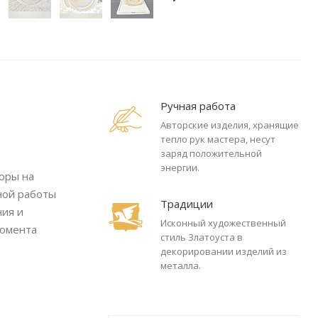
Ручная работа
Авторские изделия, хранящие
тепло рук мастера, несут
заряд положительной
энергии.
вюры на
ной работы
Традиции
ния и
Исконный художественный
момента
стиль Златоуста в
декорировании изделий из
металла.