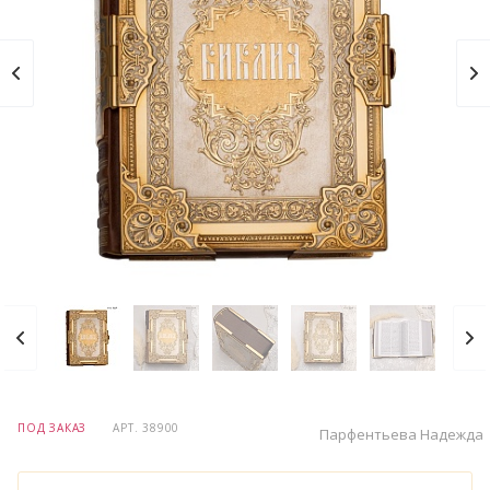
ПОД ЗАКАЗ
АРТ.
38900
Парфентьева Надежда