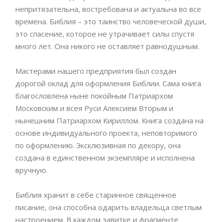
непритязательна, востребована и актуальна во все
времена. Библия – это таинство человеческой души,
это спасение, которое не утрачивает силы спустя
много лет. Она никого не оставляет равнодушным.
Мастерами нашего предприятия был создан
дорогой оклад для оформления Библии. Сама книга
благословлена ныне покойным Патриархом
Московским и всея Руси Алексием Вторым и
нынешним Патриархом Кириллом. Книга создана на
основе индивидуального проекта, неповторимого
по оформлению. Эксклюзивная по декору, она
создана в единственном экземпляре и исполнена
вручную.
Библия хранит в себе старинное священное
писание, она способна одарить владельца светлым
настроением. В каждом завитке и фрагменте