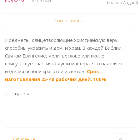
ПОД ЗАКАЗ
АРТ.
37334
Иванов Андрей
ЗАДАТЬ ВОПРОС
Предметы, олицетворяющие христианскую веру,
способны украсить и дом, и храм. В каждой Библии,
Святом Евангелие, молитвослове или иконе
присутствует частичка души мастера, что наделяет
изделия особой красотой и светом.
Срок
изготовления 25-40 рабочих дней, 100%
предоплата.
ПОДРОБНЕЕ
Описание