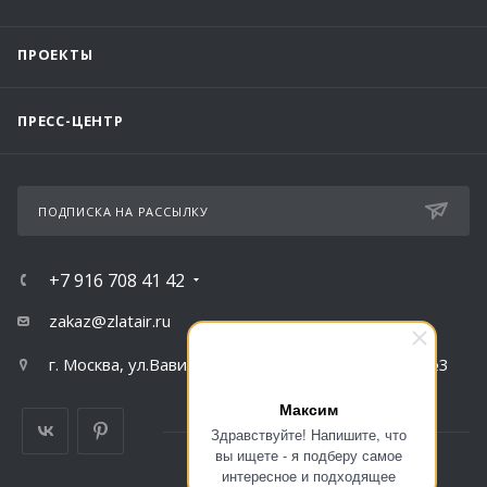
ПРОЕКТЫ
ПРЕСС-ЦЕНТР
ПОДПИСКА НА РАССЫЛКУ
+7 916 708 41 42
zakaz@zlatair.ru
г. Москва, ул.Вавилова, д.79, корпус 1, подъезд №3
Максим
Здравствуйте! Напишите, что
вы ищете - я подберу самое
интересное и подходящее