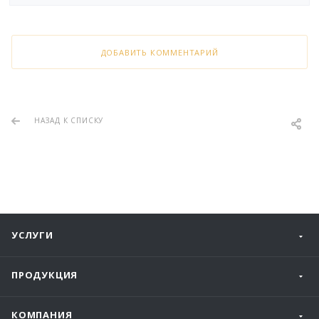
ДОБАВИТЬ КОММЕНТАРИЙ
НАЗАД К СПИСКУ
УСЛУГИ
ПРОДУКЦИЯ
КОМПАНИЯ