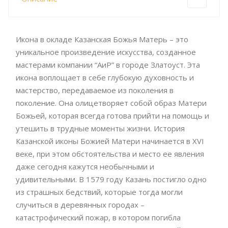
Икона в окладе Казанская Божья Матерь – это
уникальное произведение искусства, созданное
мастерами компании “АиР” в городе Златоуст. Эта
икона воплощает в себе глубокую духовность и
мастерство, передаваемое из поколения в
поколение. Она олицетворяет собой образ Матери
Божьей, которая всегда готова прийти на помощь и
утешить в трудные моменты жизни. История
Казанской иконы Божией Матери начинается в XVI
веке, при этом обстоятельства и место ее явления
даже сегодня кажутся необычными и
удивительными. В 1579 году Казань постигло одно
из страшных бедствий, которые тогда могли
случиться в деревянных городах –
катастрофический пожар, в котором погибла