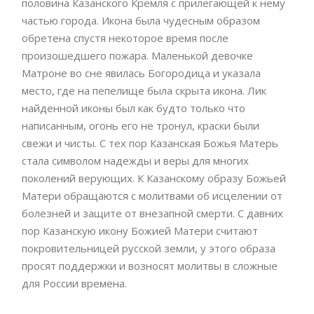
половина Казанского Кремля с прилегающей к нему
частью города. Икона была чудесным образом
обретена спустя некоторое время после
произошедшего пожара. Маленькой девочке
Матроне во сне явилась Богородица и указала
место, где на пепелище была скрыта икона. Лик
найденной иконы был как будто только что
написанным, огонь его не тронул, краски были
свежи и чисты. С тех пор Казанская Божья Матерь
стала символом надежды и веры для многих
поколений верующих. К Казанскому образу Божьей
Матери обращаются с молитвами об исцелении от
болезней и защите от внезапной смерти. С давних
пор Казанскую икону Божией Матери считают
покровительницей русской земли, у этого образа
просят поддержки и возносят молитвы в сложные
для России времена.