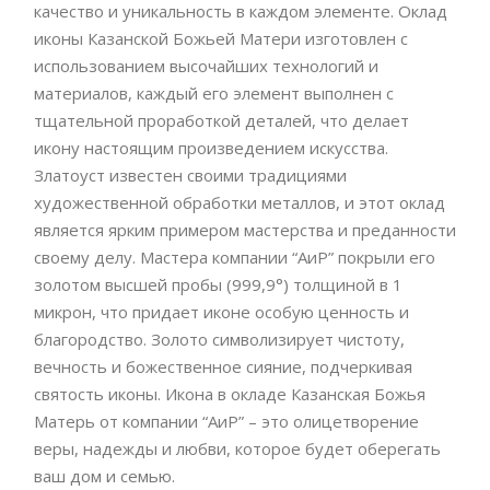
качество и уникальность в каждом элементе. Оклад
иконы Казанской Божьей Матери изготовлен с
использованием высочайших технологий и
материалов, каждый его элемент выполнен с
тщательной проработкой деталей, что делает
икону настоящим произведением искусства.
Златоуст известен своими традициями
художественной обработки металлов, и этот оклад
является ярким примером мастерства и преданности
своему делу. Мастера компании “АиР” покрыли его
золотом высшей пробы (999,9°) толщиной в 1
микрон, что придает иконе особую ценность и
благородство. Золото символизирует чистоту,
вечность и божественное сияние, подчеркивая
святость иконы. Икона в окладе Казанская Божья
Матерь от компании “АиР” – это олицетворение
веры, надежды и любви, которое будет оберегать
ваш дом и семью.