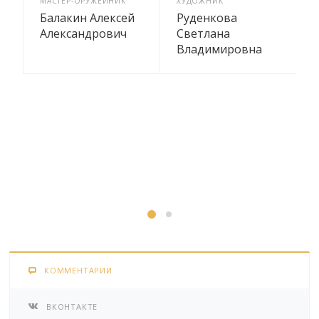
МАСТЕР-ОРУЖЕЙНИК
ХУДОЖНИК
М
Балакин Алексей
Руденкова
Александрович
Светлана
Владимировна
КОММЕНТАРИИ
ВКОНТАКТЕ