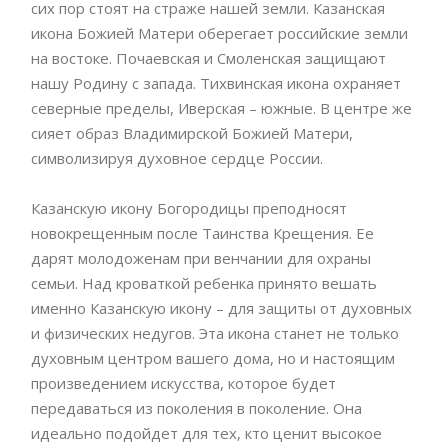
сих пор стоят на страже нашей земли. Казанская
икона Божией Матери оберегает российские земли
на востоке. Почаевская и Смоленская защищают
нашу Родину с запада. Тихвинская икона охраняет
северные пределы, Иверская – южные. В центре же
сияет образ Владимирской Божией Матери,
символизируя духовное сердце России.
Казанскую икону Богородицы преподносят
новокрещенным после Таинства Крещения. Ее
дарят молодоженам при венчании для охраны
семьи. Над кроваткой ребенка принято вешать
именно Казанскую икону – для защиты от духовных
и физических недугов. Эта икона станет не только
духовным центром вашего дома, но и настоящим
произведением искусства, которое будет
передаваться из поколения в поколение. Она
идеально подойдет для тех, кто ценит высокое