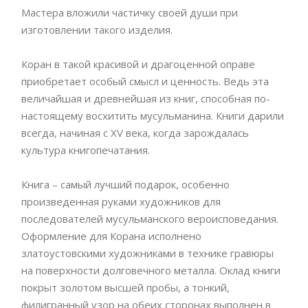
Мастера вложили частичку своей души при
изготовлении такого изделия.
Коран в такой красивой и драгоценной оправе
приобретает особый смысл и ценность. Ведь эта
величайшая и древнейшая из книг, способная по-
настоящему восхитить мусульманина. Книги дарили
всегда, начиная с XV века, когда зарождалась
культура книгопечатания.
Книга – самый лучший подарок, особенно
произведенная руками художников для
последователей мусульманского вероисповедания.
Оформление для Корана исполнено
златоустовскими художниками в технике гравюры
на поверхности долговечного металла. Оклад книги
покрыт золотом высшей пробы, а тонкий,
филигранный узор на обеих сторонах выполнен в