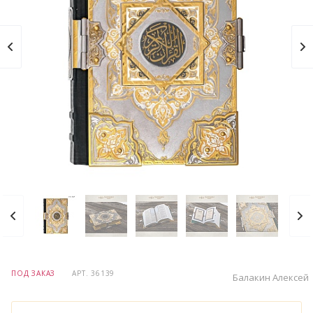
ПОД ЗАКАЗ
АРТ.
36139
Балакин Алексей